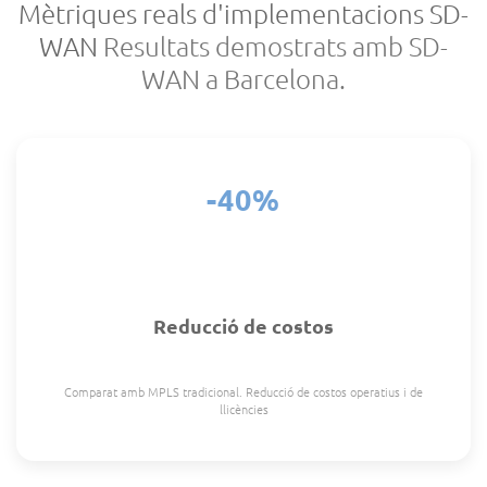
Mètriques reals d'implementacions SD-
WAN
Resultats demostrats amb SD-
WAN a Barcelona.
-40%
Reducció de costos
Comparat amb MPLS tradicional. Reducció de costos operatius i de
llicències