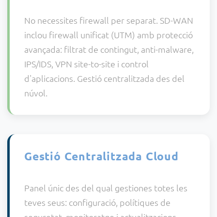
No necessites firewall per separat. SD-WAN
inclou firewall unificat (UTM) amb protecció
avançada: filtrat de contingut, anti-malware,
IPS/IDS, VPN site-to-site i control
d'aplicacions. Gestió centralitzada des del
núvol.
Gestió Centralitzada Cloud
Panel únic des del qual gestiones totes les
teves seus: configuració, polítiques de
seguretat, monitoratge i actualitzacions.