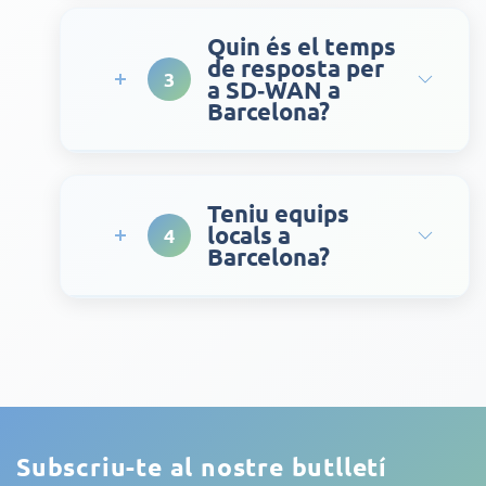
Quin és el temps
de resposta per
3
a SD‑WAN a
Barcelona?
Teniu equips
locals a
4
Barcelona?
Subscriu-te al nostre butlletí