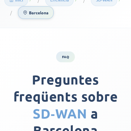
Barcelona
FAQ
Preguntes
freqüents sobre
SD‑WAN
a
Barcelona