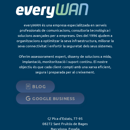
everyWAN és una empresa especialitzada en serveis
professionals de comunicacions, consultoria tecnològica i
solucions avançades per a empreses. Des del 1996 ajudem a
organitzacions a optimitzar la seva infraestructura, millorar la
seva connectivitat i enfortir la seguretat dels seus sistemes.
Oferim assessorament expert, disseny de solucions a mida,
implantació, monitorització i suport continu. El nostre
objectiu és que cada client compti amb una xarxa eficient,
segura i preparada per al creixement.
BLOG
GOOGLE BUSINESS
C/ Pica d'Estats, 77-95
08272
Sant Fruitós de Bages
Barcelona
,
España