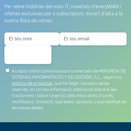
Per rebre històries del món IT, novetats d'everyWAN i
ofertes exclusives per a subscriptors, dona't d'alta a la
nostra llista de correu
SUBSCRIURE'S
Accepto rebre comunicacions comercials de MINORISA DE
SISTEMAS INFORMÁTICOS Y DE GESTIÓN, S.L., segons la
política de privacitat
, que he llegit i accepto sense
reserves, on consta informació addicional sobre el seu
tractament i sobre l'exercici dels meus drets d'accés,
rectificació, limitació, supressió, oposició, o portabilitat de
les meves dades.