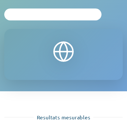
SOL·LICITAR ANÀLISI PERSONALITZADA
Resultats mesurables