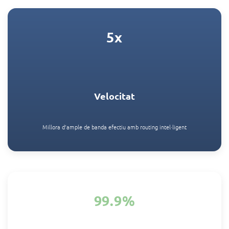
5x
Velocitat
Millora d'ample de banda efectiu amb routing intel·ligent
99.9%