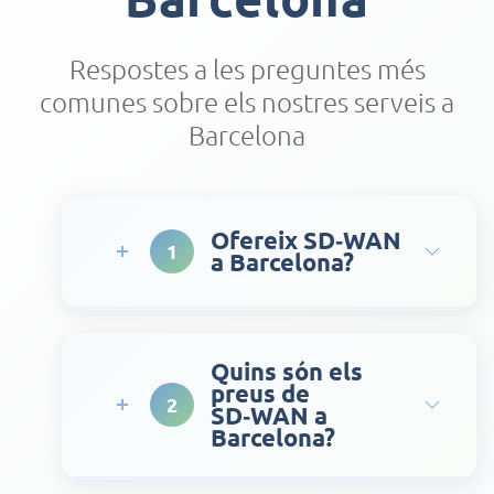
Respostes a les preguntes més
comunes sobre els nostres serveis a
Barcelona
Ofereix SD‑WAN
1
a Barcelona?
Quins són els
preus de
2
SD‑WAN a
Barcelona?