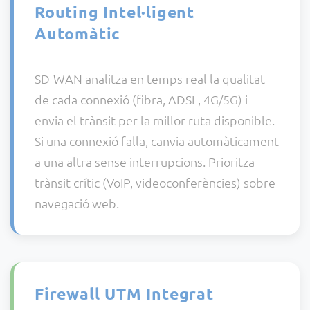
Routing Intel·ligent
Automàtic
SD-WAN analitza en temps real la qualitat
de cada connexió (fibra, ADSL, 4G/5G) i
envia el trànsit per la millor ruta disponible.
Si una connexió falla, canvia automàticament
a una altra sense interrupcions. Prioritza
trànsit crític (VoIP, videoconferències) sobre
navegació web.
Firewall UTM Integrat