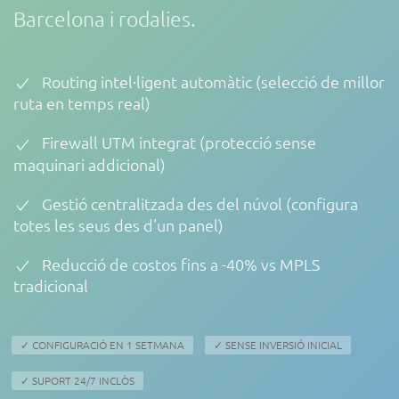
Barcelona i rodalies.
Routing intel·ligent automàtic (selecció de millor
ruta en temps real)
Firewall UTM integrat (protecció sense
maquinari addicional)
Gestió centralitzada des del núvol (configura
totes les seus des d'un panel)
Reducció de costos fins a -40% vs MPLS
tradicional
✓ CONFIGURACIÓ EN 1 SETMANA
✓ SENSE INVERSIÓ INICIAL
✓ SUPORT 24/7 INCLÒS