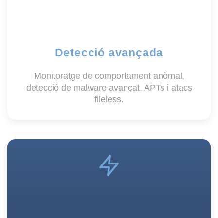
Detecció avançada
Monitoratge de comportament anòmal,
detecció de malware avançat, APTs i atacs
fileless.