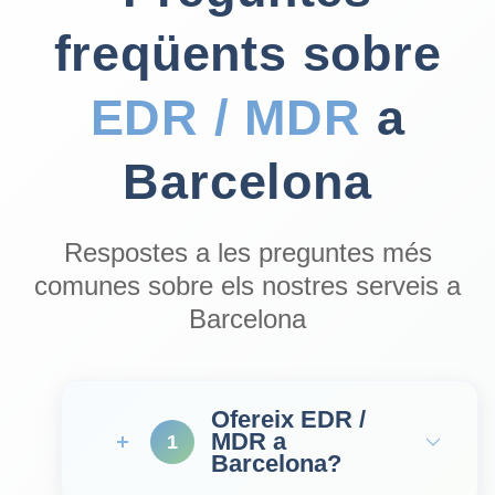
freqüents sobre
EDR / MDR
a
Barcelona
Respostes a les preguntes més
comunes sobre els nostres serveis a
Barcelona
Ofereix EDR /
MDR a
1
Barcelona?