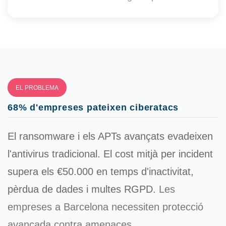
EL PROBLEMA
68% d'empreses pateixen ciberatacs
El ransomware i els APTs avançats evadeixen
l'antivirus tradicional. El cost mitjà per incident
supera els
€50.000
en temps d'inactivitat,
pèrdua de dades i multes RGPD.
Les
empreses a Barcelona necessiten protecció
avançada contra amenaces.