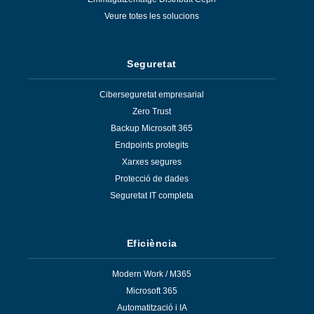
Veure totes les solucions
Seguretat
Ciberseguretat empresarial
Zero Trust
Backup Microsoft 365
Endpoints protegits
Xarxes segures
Protecció de dades
Seguretat IT completa
Eficiència
Modern Work / M365
Microsoft 365
Automatització i IA