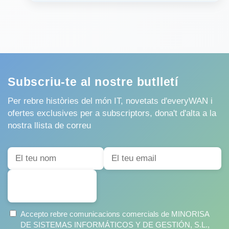
Subscriu-te al nostre butlletí
Per rebre històries del món IT, novetats d'everyWAN i
ofertes exclusives per a subscriptors, dona't d'alta a la
nostra llista de correu
SUBSCRIURE'S
Accepto rebre comunicacions comercials de MINORISA
DE SISTEMAS INFORMÁTICOS Y DE GESTIÓN, S.L.,