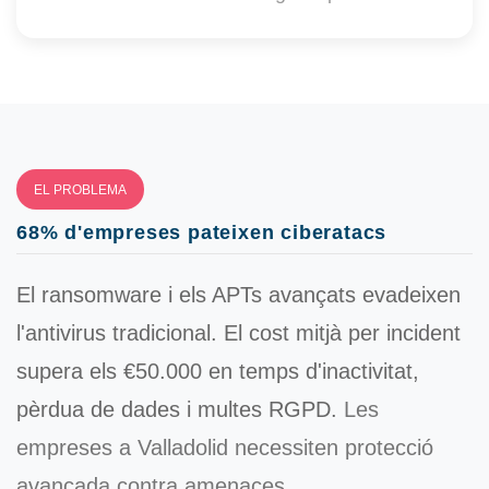
EL PROBLEMA
68% d'empreses pateixen ciberatacs
El ransomware i els APTs avançats evadeixen
l'antivirus tradicional. El cost mitjà per incident
supera els
€50.000
en temps d'inactivitat,
pèrdua de dades i multes RGPD.
Les
empreses a Valladolid necessiten protecció
avançada contra amenaces.