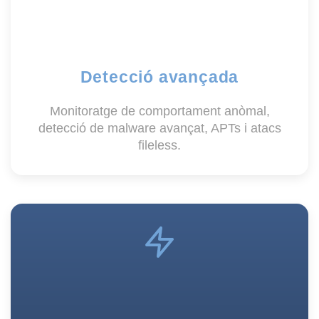
Detecció avançada
Monitoratge de comportament anòmal,
detecció de malware avançat, APTs i atacs
fileless.