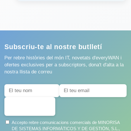
Subscriu-te al nostre butlletí
Per rebre històries del món IT, novetats d'everyWAN i
ofertes exclusives per a subscriptors, dona't d'alta a la
nostra llista de correu
SUBSCRIURE'S
Accepto rebre comunicacions comercials de MINORISA
DE SISTEMAS INFORMÁTICOS Y DE GESTIÓN, S.L.,