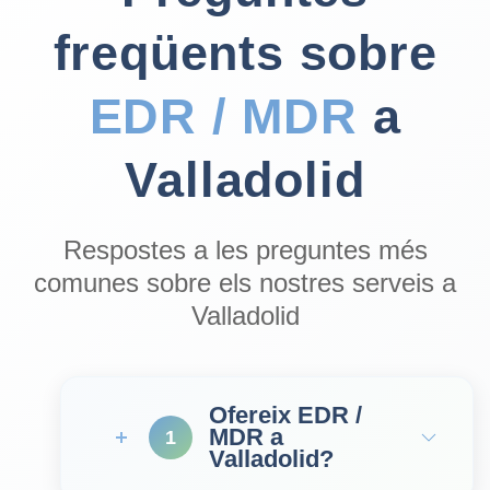
freqüents sobre
EDR / MDR
a
Valladolid
Respostes a les preguntes més
comunes sobre els nostres serveis a
Valladolid
Ofereix EDR /
MDR a
1
Valladolid?