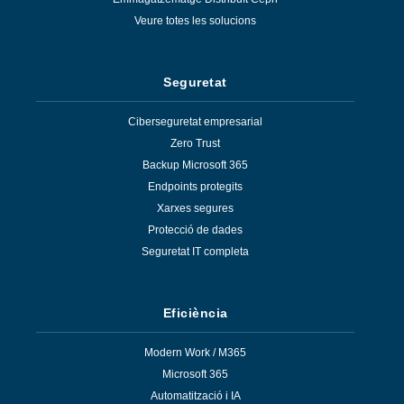
Veure totes les solucions
Seguretat
Ciberseguretat empresarial
Zero Trust
Backup Microsoft 365
Endpoints protegits
Xarxes segures
Protecció de dades
Seguretat IT completa
Eficiència
Modern Work / M365
Microsoft 365
Automatització i IA