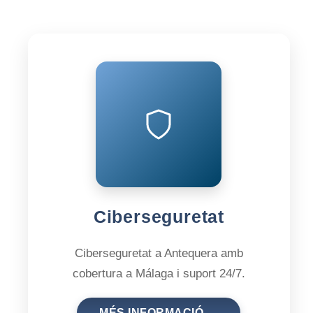
Ciberseguretat
Ciberseguretat a Antequera amb
cobertura a Málaga i suport 24/7.
MÉS INFORMACIÓ →