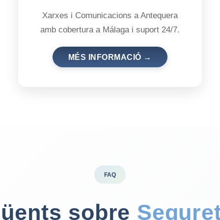
Xarxes i Comunicacions a Antequera
amb cobertura a Málaga i suport 24/7.
MÉS INFORMACIÓ →
FAQ
qüents sobre
Seguret