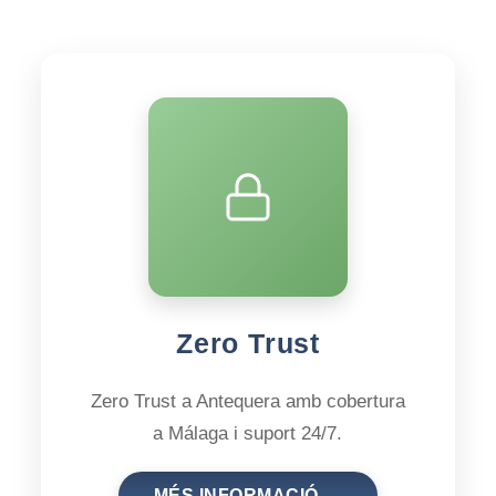
Zero Trust
Zero Trust a Antequera amb cobertura
a Málaga i suport 24/7.
MÉS INFORMACIÓ →