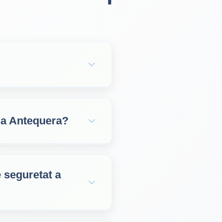
s a Antequera?
 seguretat a