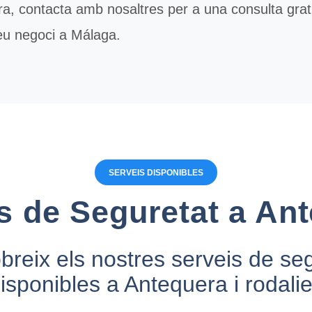
a, contacta amb nosaltres per a una consulta gra
eu negoci a Málaga.
SERVEIS DISPONIBLES
s de Seguretat a An
reix els nostres serveis de se
isponibles a Antequera i rodali