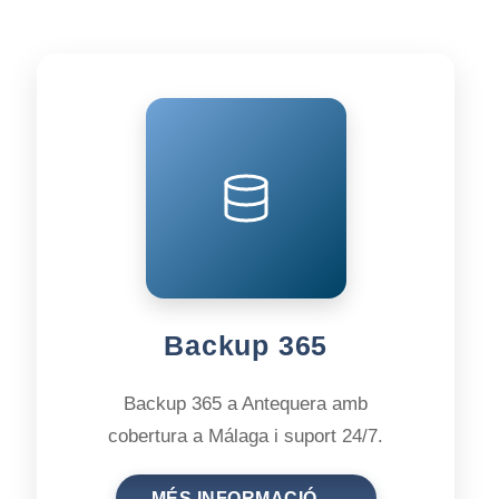
Backup 365
Backup 365 a Antequera amb
cobertura a Málaga i suport 24/7.
MÉS INFORMACIÓ →