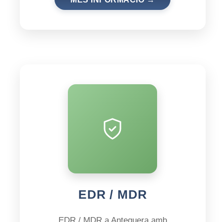
EDR / MDR
EDR / MDR a Antequera amb