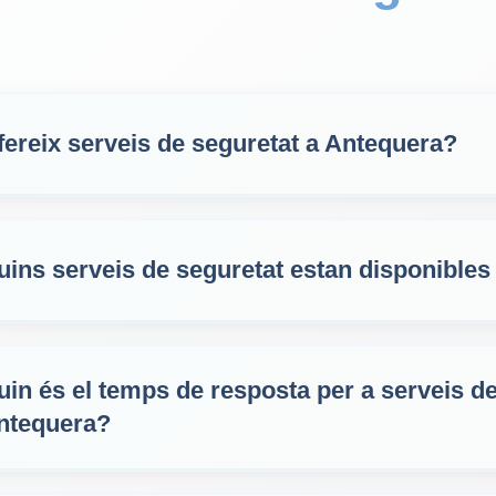
fereix serveis de seguretat a Antequera?
uins serveis de seguretat estan disponible
uin és el temps de resposta per a serveis de
ntequera?