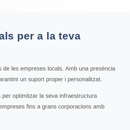
ls per a la teva
s de les empreses locals. Amb una presència
rantint un suport proper i personalitzat.
r optimitzar la seva infraestructura
s empreses fins a grans corporacions amb