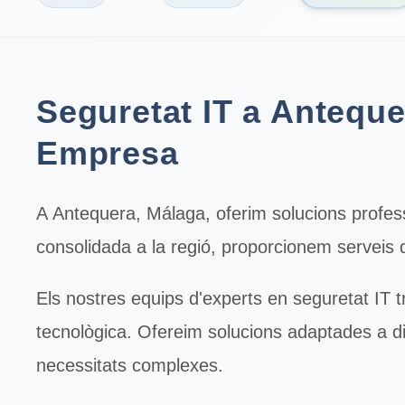
Seguretat IT a Anteque
Empresa
A
Antequera
, Málaga, oferim solucions profe
consolidada a la regió, proporcionem serveis d
Els nostres equips d'experts en
seguretat IT
t
tecnològica. Ofereim solucions adaptades a d
necessitats complexes.