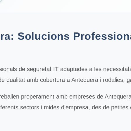
ra: Solucions Professiona
ssionals de
seguretat IT
adaptades a les necessitat
e qualitat amb cobertura a Antequera i rodalies, ga
reballen properament amb empreses de Antequera pe
iferents sectors i mides d'empresa, des de petite