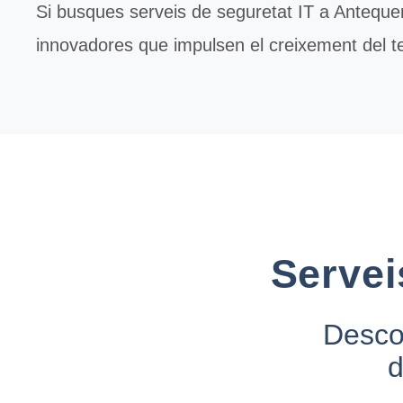
Si busques serveis de
seguretat IT
a Antequer
innovadores que impulsen el creixement del t
Servei
Descob
d