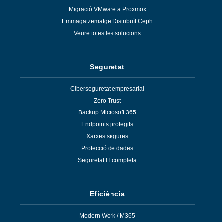
Migració VMware a Proxmox
Emmagatzematge Distribuït Ceph
Veure totes les solucions
Seguretat
Ciberseguretat empresarial
Zero Trust
Backup Microsoft 365
Endpoints protegits
Xarxes segures
Protecció de dades
Seguretat IT completa
Eficiència
Modern Work / M365