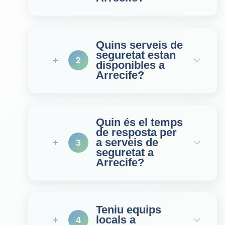
Quins serveis de
seguretat estan
2
disponibles a
Arrecife?
Quin és el temps
de resposta per
a serveis de
3
seguretat a
Arrecife?
Teniu equips
locals a
4