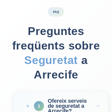
FAQ
Preguntes
freqüents sobre
Seguretat
a
Arrecife
Ofereix serveis
de seguretat a
1
Arrecife?