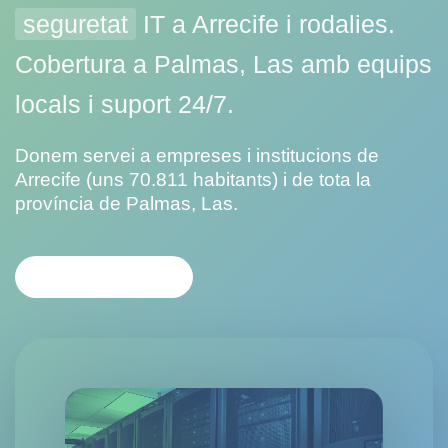
seguretat
IT a Arrecife i rodalies.
Cobertura a Palmas, Las amb equips
locals i suport 24/7.
Donem servei a empreses i institucions de
Arrecife (uns 70.811 habitants) i de tota la
província de Palmas, Las.
CONTACTA'NS