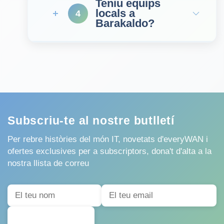
Teniu equips
locals a
4
Barakaldo?
Subscriu-te al nostre butlletí
Per rebre històries del món IT, novetats d'everyWAN i
ofertes exclusives per a subscriptors, dona't d'alta a la
nostra llista de correu
SUBSCRIURE'S