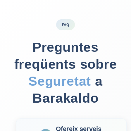
FAQ
Preguntes
freqüents sobre
Seguretat
a
Barakaldo
Ofereix serveis