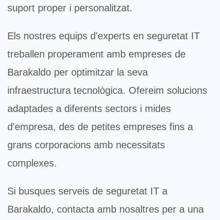
suport proper i personalitzat.
Els nostres equips d'experts en
seguretat IT
treballen properament amb empreses de
Barakaldo per optimitzar la seva
infraestructura tecnològica. Ofereim solucions
adaptades a diferents sectors i mides
d'empresa, des de petites empreses fins a
grans corporacions amb necessitats
complexes.
Si busques serveis de
seguretat IT
a
Barakaldo, contacta amb nosaltres per a una