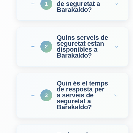
de seguretat a
1
Barakaldo?
Quins serveis de
seguretat estan
2
disponibles a
Barakaldo?
Quin és el temps
de resposta per
a serveis de
3
seguretat a
Barakaldo?