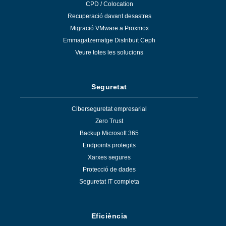
CPD / Colocation
Recuperació davant desastres
Migració VMware a Proxmox
Emmagatzematge Distribuït Ceph
Veure totes les solucions
Seguretat
Ciberseguretat empresarial
Zero Trust
Backup Microsoft 365
Endpoints protegits
Xarxes segures
Protecció de dades
Seguretat IT completa
Eficiència