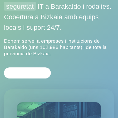
seguretat
IT a Barakaldo i rodalies.
Cobertura a Bizkaia amb equips
locals i suport 24/7.
Donem servei a empreses i institucions de
Barakaldo (uns 102.986 habitants) i de tota la
província de Bizkaia.
CONTACTA'NS