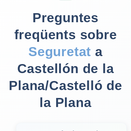
Preguntes
freqüents sobre
Seguretat
a
Castellón de la
Plana/Castelló de
la Plana