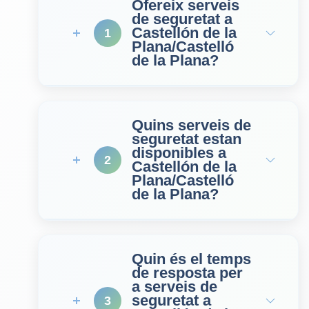
Ofereix serveis
de seguretat a
Castellón de la
1
Plana/Castelló
de la Plana?
Quins serveis de
seguretat estan
disponibles a
2
Castellón de la
Plana/Castelló
de la Plana?
Quin és el temps
de resposta per
a serveis de
seguretat a
3