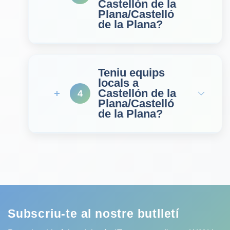
Castellón de la
Plana/Castelló
de la Plana?
Teniu equips
locals a
Castellón de la
4
Plana/Castelló
de la Plana?
Subscriu-te al nostre butlletí