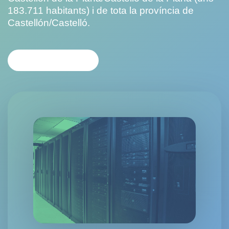
183.711 habitants) i de tota la província de
Castellón/Castelló.
CONTACTA'NS