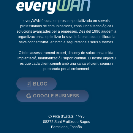
everyWAN és una empresa especialitzada en serveis
professionals de comunicacions, consultoria tecnològica i
solucions avançades per a empreses. Des del 1996 ajudem a
organitzacions a optimitzar la seva infraestructura, millorar la
seva connectivitat i enfortir la seguretat dels seus sistemes.
Oferim assessorament expert, disseny de solucions a mida,
implantació, monitorització i suport continu. El nostre objectiu
és que cada client compti amb una xarxa eficient, segura i
preparada per al creixement.
BLOG
GOOGLE BUSINESS
C/ Pica d'Estats, 77-95
08272
Sant Fruitós de Bages
Barcelona
,
España