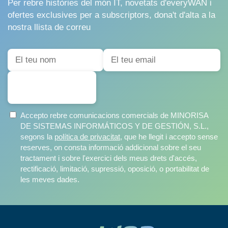
Per rebre històries del món IT, novetats d'everyWAN i
ofertes exclusives per a subscriptors, dona't d'alta a la
nostra llista de correu
SUBSCRIURE'S
Accepto rebre comunicacions comercials de MINORISA
DE SISTEMAS INFORMÁTICOS Y DE GESTIÓN, S.L.,
segons la
política de privacitat
, que he llegit i accepto sense
reserves, on consta informació addicional sobre el seu
tractament i sobre l'exercici dels meus drets d'accés,
rectificació, limitació, supressió, oposició, o portabilitat de
les meves dades.