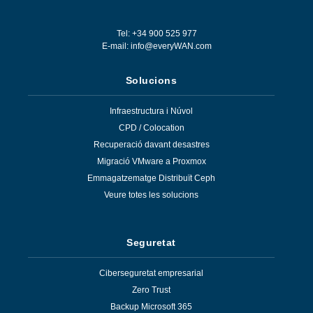
Tel: +34 900 525 977
E-mail:
info@everyWAN.com
Solucions
Infraestructura i Núvol
CPD / Colocation
Recuperació davant desastres
Migració VMware a Proxmox
Emmagatzematge Distribuït Ceph
Veure totes les solucions
Seguretat
Ciberseguretat empresarial
Zero Trust
Backup Microsoft 365