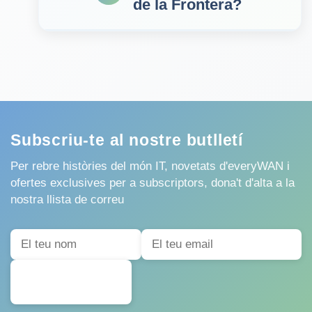
de la Frontera?
Subscriu-te al nostre butlletí
Per rebre històries del món IT, novetats d'everyWAN i
ofertes exclusives per a subscriptors, dona't d'alta a la
nostra llista de correu
SUBSCRIURE'S