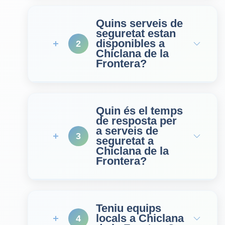
Quins serveis de
seguretat estan
disponibles a
2
Chiclana de la
Frontera?
Quin és el temps
de resposta per
a serveis de
3
seguretat a
Chiclana de la
Frontera?
Teniu equips
locals a Chiclana
4