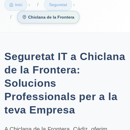
›
›
Inici
Seguretat
Chiclana de la Frontera
Seguretat IT a Chiclana
de la Frontera:
Solucions
Professionals per a la
teva Empresa
A
Chiclana de la Frontera
, Cádiz, oferim