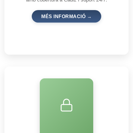
MÉS INFORMACIÓ →