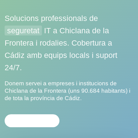
Solucions professionals de
seguretat
IT a Chiclana de la
Frontera i rodalies. Cobertura a
Cádiz amb equips locals i suport
24/7.
Donem servei a empreses i institucions de
Chiclana de la Frontera (uns 90.684 habitants) i
de tota la província de Cádiz.
CONTACTA'NS