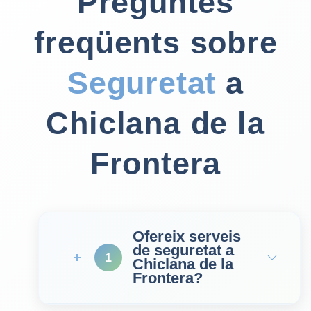
Preguntes
freqüents sobre
Seguretat
a
Chiclana de la
Frontera
Ofereix serveis
de seguretat a
1
Chiclana de la
Frontera?