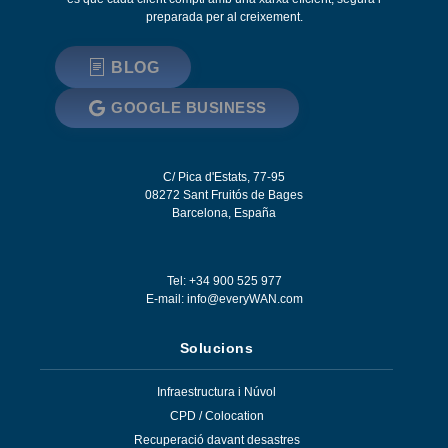
preparada per al creixement.
BLOG
GOOGLE BUSINESS
C/ Pica d'Estats, 77-95
08272
Sant Fruitós de Bages
Barcelona
,
España
Tel: +34 900 525 977
E-mail:
info@everyWAN.com
Solucions
Infraestructura i Núvol
CPD / Colocation
Recuperació davant desastres