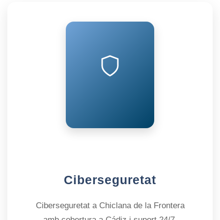
Ciberseguretat
Ciberseguretat a Chiclana de la Frontera
amb cobertura a Cádiz i suport 24/7.