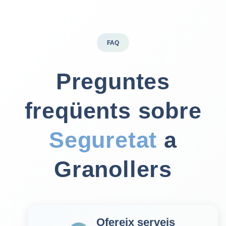
FAQ
Preguntes
freqüents sobre
Seguretat
a
Granollers
Ofereix serveis