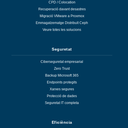
CPD / Colocation
Recuperació davant desastres
Migració VMware a Proxmox
Emmagatzematge Distribuït Ceph
Veure totes les solucions
Seguretat
Ciberseguretat empresarial
Zero Trust
Backup Microsoft 365
Endpoints protegits
Xarxes segures
Protecció de dades
Seguretat IT completa
Eficiència