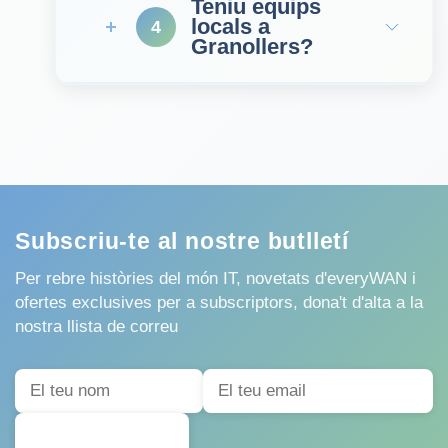
Teniu equips
locals a
4
Granollers?
Subscriu-te al nostre butlletí
Per rebre històries del món IT, novetats d'everyWAN i
ofertes exclusives per a subscriptors, dona't d'alta a la
nostra llista de correu
SUBSCRIURE'S