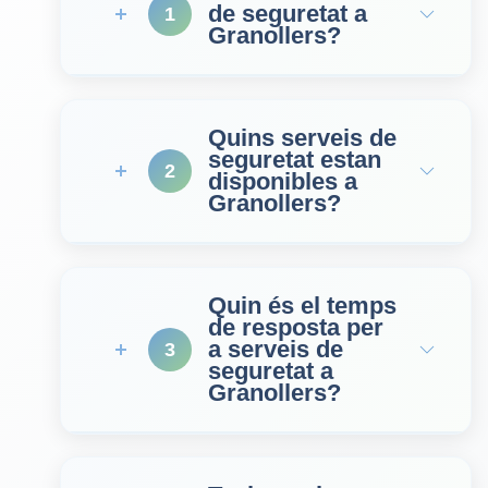
de seguretat a
1
Granollers?
Quins serveis de
seguretat estan
2
disponibles a
Granollers?
Quin és el temps
de resposta per
a serveis de
3
seguretat a
Granollers?