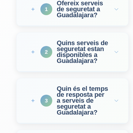
Ofereix serveis
de seguretat a
1
Guadalajara?
Quins serveis de
seguretat estan
2
disponibles a
Guadalajara?
Quin és el temps
de resposta per
a serveis de
3
seguretat a
Guadalajara?