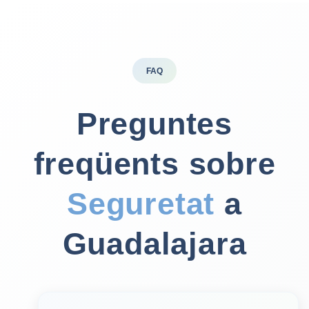
FAQ
Preguntes
freqüents sobre
Seguretat
a
Guadalajara