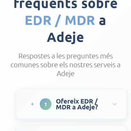
freqüents sobre
EDR / MDR
a
Adeje
Respostes a les preguntes més
comunes sobre els nostres serveis a
Adeje
Ofereix EDR /
1
MDR a Adeje?