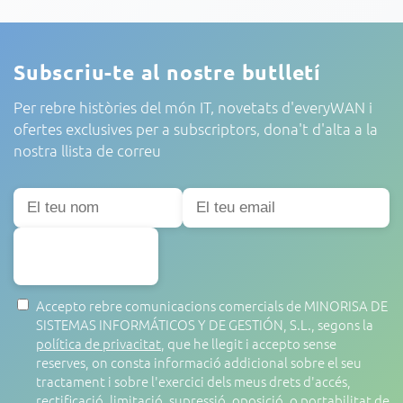
Subscriu-te al nostre butlletí
Per rebre històries del món IT, novetats d'everyWAN i
ofertes exclusives per a subscriptors, dona't d'alta a la
nostra llista de correu
SUBSCRIURE'S
Accepto rebre comunicacions comercials de MINORISA DE
SISTEMAS INFORMÁTICOS Y DE GESTIÓN, S.L., segons la
política de privacitat
, que he llegit i accepto sense
reserves, on consta informació addicional sobre el seu
tractament i sobre l'exercici dels meus drets d'accés,
rectificació, limitació, supressió, oposició, o portabilitat de