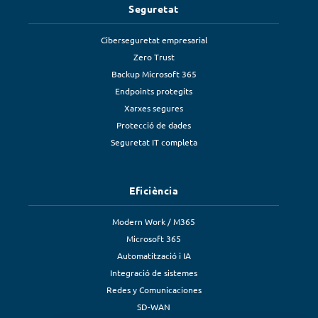
Seguretat
Ciberseguretat empresarial
Zero Trust
Backup Microsoft 365
Endpoints protegits
Xarxes segures
Protecció de dades
Seguretat IT completa
Eficiència
Modern Work / M365
Microsoft 365
Automatització i IA
Integració de sistemes
Redes y Comunicaciones
SD-WAN