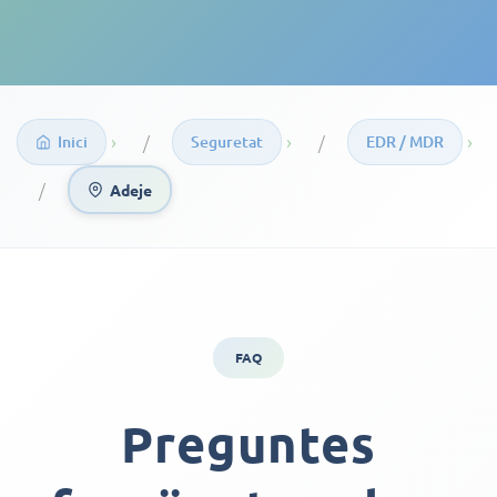
›
›
›
Inici
Seguretat
EDR / MDR
Adeje
FAQ
Preguntes