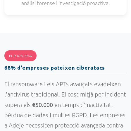
anàlisi forense i investigació proactiva.
EL PROBLEMA
68% d'empreses pateixen ciberatacs
El ransomware i els APTs avançats evadeixen
l'antivirus tradicional. El cost mitjà per incident
€50.000
supera els
en temps d'inactivitat,
pèrdua de dades i multes RGPD.
Les empreses
a Adeje necessiten protecció avançada contra