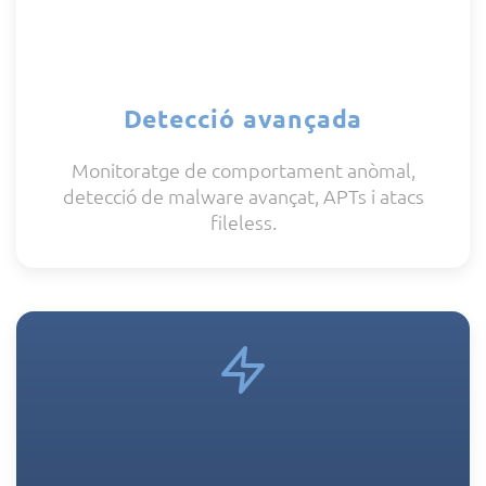
Detecció avançada
Monitoratge de comportament anòmal,
detecció de malware avançat, APTs i atacs
fileless.