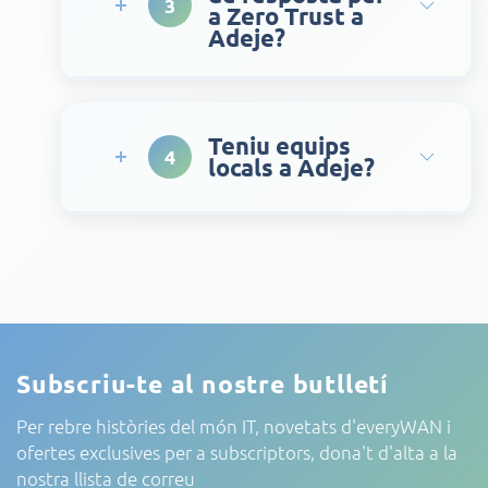
3
a Zero Trust a
Adeje?
Teniu equips
4
locals a Adeje?
Subscriu-te al nostre butlletí
Per rebre històries del món IT, novetats d'everyWAN i
ofertes exclusives per a subscriptors, dona't d'alta a la
nostra llista de correu