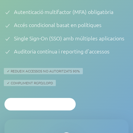
Autenticació multifactor (MFA) obligatòria
Accés condicional basat en polítiques
Single Sign-On (SSO) amb múltiples aplicacions
Auditoria contínua i reporting d'accessos
✓ REDUEIX ACCESSOS NO AUTORITZATS 90%
✓ COMPLIMENT RGPD/LOPD
ANÀLISI PERSONALITZAT