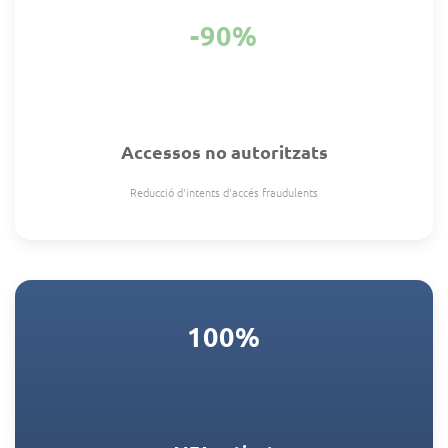
-90%
Accessos no autoritzats
Reducció d'intents d'accés fraudulents
100%