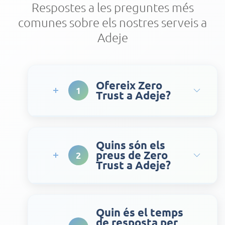
Respostes a les preguntes més
comunes sobre els nostres serveis a
Adeje
Ofereix Zero
1
Trust a Adeje?
Quins són els
preus de Zero
2
Trust a Adeje?
Quin és el temps
de resposta per