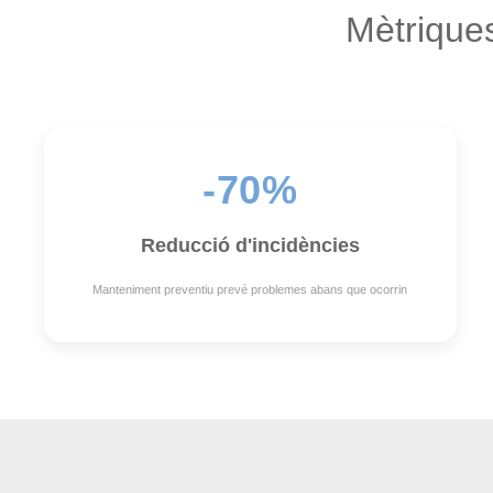
Mètriques
-70%
Reducció d'incidències
Manteniment preventiu prevé problemes abans que ocorrin