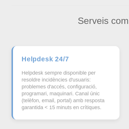
Serveis com
Helpdesk 24/7
Helpdesk sempre disponible per
resoldre incidències d'usuaris:
problemes d'accés, configuració,
programari, maquinari. Canal únic
(telèfon, email, portal) amb resposta
garantida < 15 minuts en crítiques.