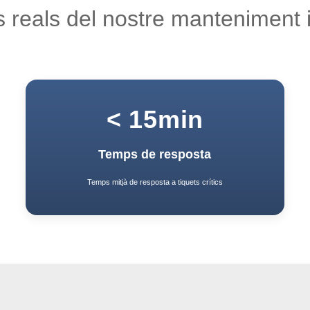
 reals del nostre manteniment 
< 15min
Temps de resposta
Temps mitjà de resposta a tiquets crítics