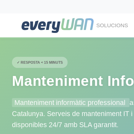
SOLUCIONS
✓ RESPOSTA < 15 MINUTS
Manteniment Info
Manteniment informàtic professional
a
Catalunya. Serveis de manteniment IT i 
disponibles 24/7 amb SLA garantit.