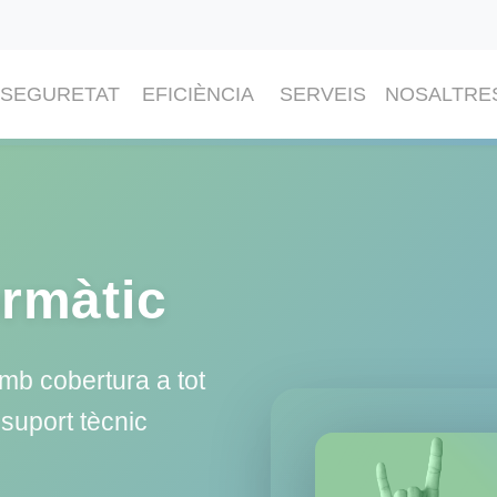
SEGURETAT
EFICIÈNCIA
SERVEIS
NOSALTRE
rmàtic
mb cobertura a tot
suport tècnic