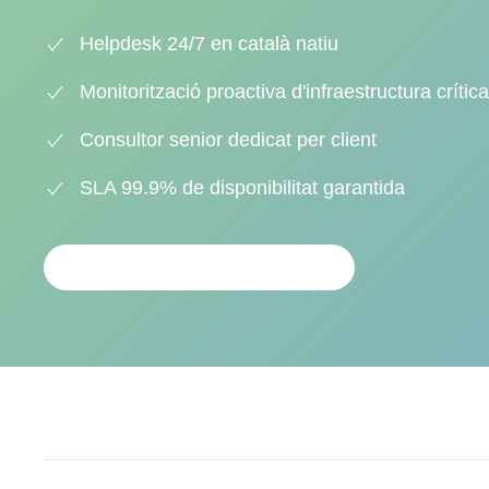
Helpdesk 24/7 en català natiu
Monitorització proactiva d'infraestructura crítica
Consultor senior dedicat per client
SLA 99.9% de disponibilitat garantida
SOL·LICITAR MANTENIMENT