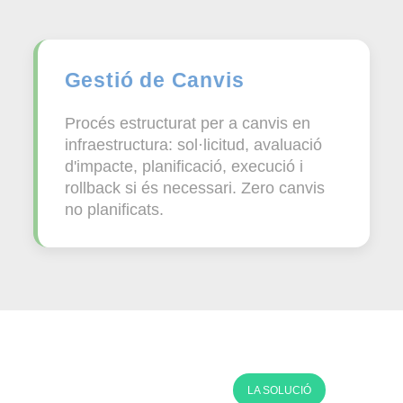
Gestió de Canvis
Procés estructurat per a canvis en
infraestructura: sol·licitud, avaluació
d'impacte, planificació, execució i
rollback si és necessari. Zero canvis
no planificats.
LA SOLUCIÓ