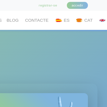
registrar-se
accedir
S
BLOG
CONTACTE
ES
CAT