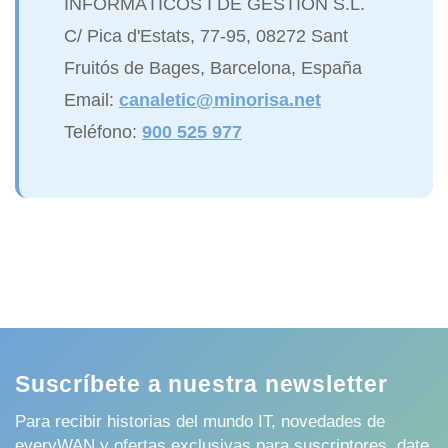
INFORMÁTICOS I DE GESTIÓN S.L.
C/ Pica d'Estats, 77-95, 08272 Sant
Fruitós de Bages, Barcelona, España
Email:
canaletic@minorisa.net
Teléfono:
900 525 977
Suscríbete a nuestra newsletter
Para recibir historias del mundo IT, novedades de
everyWAN y ofertas exclusivas para suscriptores, date