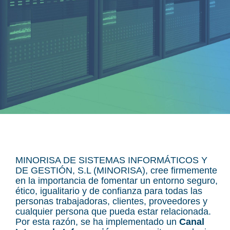
MINORISA DE SISTEMAS INFORMÁTICOS Y
DE GESTIÓN, S.L (MINORISA), cree firmemente
en la importancia de fomentar un entorno seguro,
ético, igualitario y de confianza para todas las
personas trabajadoras, clientes, proveedores y
cualquier persona que pueda estar relacionada.
Por esta razón, se ha implementado un
Canal