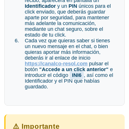
recibo, aparecerá en pantalla un
Identificador
y un
PIN
únicos para el
click enviado, que deberás guardar
aparte por seguridad, para mantener
más adelante la comunicación,
mediante un chat seguro, sobre el
estado de tu click.
Cada vez que quieras saber si tienes
un nuevo mensaje en el chat, o bien
quieras aportar más información,
deberás ir al enlace de inicio
https://canalco-resol.com
pulsar el
botón
"Accede a un click anterior"
e
introducir el código
INI6
, así como el
Identificador y el PIN que habías
guardado.
⚠️ Importante