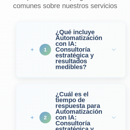
comunes sobre nuestros servicios
¿Qué incluye
Automatización
con IA:
Consultoría
1
estratégica y
resultados
medibles?
¿Cuál es el
tiempo de
respuesta para
Automatización
con IA:
2
Consultoría
estratégica y