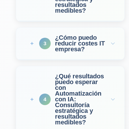
resultados
medibles?
¿Cómo puedo
reducir costes IT
3
empresa?
¿Qué resultados
puedo esperar
con
Automatización
con IA:
4
Consultoría
estratégica y
resultados
medibles?