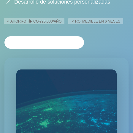
Desarrollo de soluciones personalizadas
✓ AHORRO TÍPICO €25.000/AÑO
✓ ROI MEDIBLE EN 6 MESES
SOLICITAR CONSULTORÍA