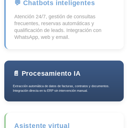
💬 Chatbots inteligentes
Atención 24/7, gestión de consultas
frecuentes, reservas automáticas y
qualificación de leads. Integración con
WhatsApp, web y email.
📄 Procesamiento IA
Extracción automática de datos de facturas, contratos y documentos.
Integración directa en tu ERP sin intervención manual.
Asistente virtual