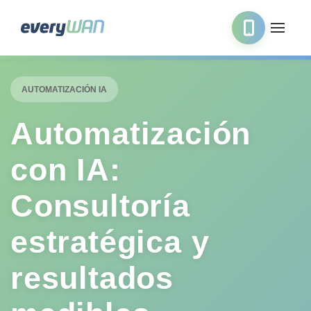
AUTOMATIZACIÓN IA
Automatización
con IA:
Consultoría
estratégica y
resultados