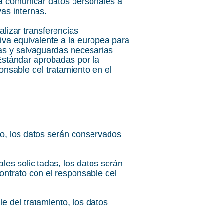
comunicar datos personales a
vas internas.
zar transferencias
va equivalente a la europea para
ías y salvaguardas necesarias
 Estándar aprobadas por la
nsable del tratamiento en el
io, los datos serán conservados
ales solicitadas, los datos serán
ontrato con el responsable del
le del tratamiento, los datos