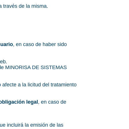
a través de la misma.
uario
, en caso de haber sido
web.
tiva de MINORISA DE SISTEMAS
afecte a la licitud del tratamiento
bligación legal
, en caso de
ue incluirá la emisión de las