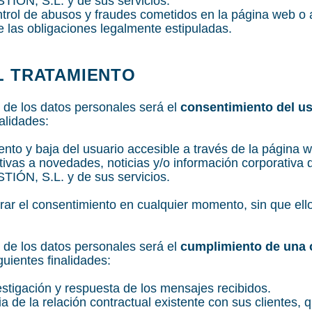
N, S.L. y de sus servicios.
ntrol de abusos y fraudes cometidos en la página web o 
 las obligaciones legalmente estipuladas.
EL TRATAMIENTO
o de los datos personales será el
consentimiento del us
alidades:
ento y baja del usuario accesible a través de la página 
ativas a novedades, noticias y/o información corpora
N, S.L. y de sus servicios.
rar el consentimiento en cualquier momento, sin que ello 
o de los datos personales será el
cumplimiento de una o
guientes finalidades:
estigación y respuesta de los mensajes recibidos.
a de la relación contractual existente con sus clientes, q