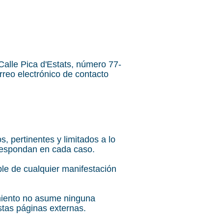
le Pica d'Estats, número 77-
rreo electrónico de contacto
 pertinentes y limitados a lo
rrespondan en cada caso.
ble de cualquier manifestación
amiento no asume ninguna
stas páginas externas.