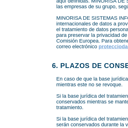
aquí definidas. MINORISA DE
las empresas de su grupo, según
MINORISA DE SISTEMAS INFORM
internacionales de datos a pro
el tratamiento de datos persona
para preservar la privacidad de
Comisión Europea. Para obtener
correo electrónico
protecciod
6. PLAZOS DE CONS
En caso de que la base jurídica
mientras este no se revoque.
Si la base jurídica del tratamie
conservados mientras se manteng
tratamiento.
Si la base jurídica del tratamie
serán conservados durante la vi