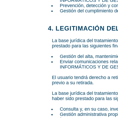
INFORMÁTICOS Y DE GESTIÓ
Prevención, detección y co
Gestión del cumplimiento de
4. LEGITIMACIÓN D
La base jurídica del tratamient
prestado para las siguientes fin
Gestión del alta, mantenimi
Enviar comunicaciones rel
INFORMÁTICOS Y DE GESTIÓ
El usuario tendrá derecho a reti
previo a su retirada.
La base jurídica del tratamient
haber sido prestado para las si
Consulta y, en su caso, inv
Gestión administrativa propi