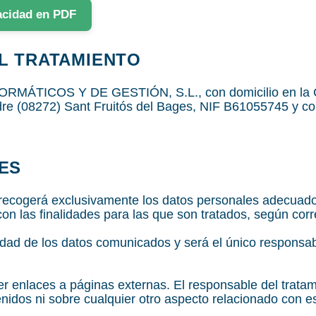
vacidad en PDF
L TRATAMIENTO
ÁTICOS Y DE GESTIÓN, S.L., con domicilio en la Cal
idre (08272) Sant Fruitós del Bages, NIF B61055745 y co
ES
 recogerá exclusivamente los datos personales adecuados,
con las finalidades para las que son tratados, según co
cidad de los datos comunicados y será el único responsa
r enlaces a páginas externas. El responsable del trat
nidos ni sobre cualquier otro aspecto relacionado con e