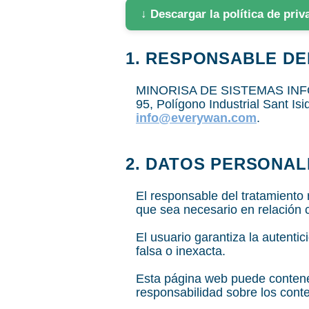
↓ Descargar la política de pri
1. RESPONSABLE DE
MINORISA DE SISTEMAS INFORM
95, Polígono Industrial Sant Is
info@everywan.com
.
2. DATOS PERSONAL
El responsable del tratamiento
que sea necesario en relación 
El usuario garantiza la autenti
falsa o inexacta.
Esta página web puede contene
responsabilidad sobre los conte