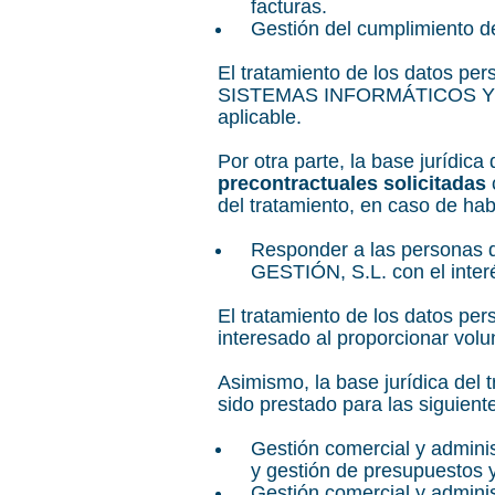
facturas.
Gestión del cumplimiento de
El tratamiento de los datos p
SISTEMAS INFORMÁTICOS Y DE G
aplicable.
Por otra parte, la base jurídica
precontractuales solicitadas
c
del tratamiento, en caso de hab
Responder a las persona
GESTIÓN, S.L. con el interé
El tratamiento de los datos per
interesado al proporcionar volu
Asimismo, la base jurídica del 
sido prestado para las siguiente
Gestión comercial y administ
y gestión de presupuestos y
Gestión comercial y administ