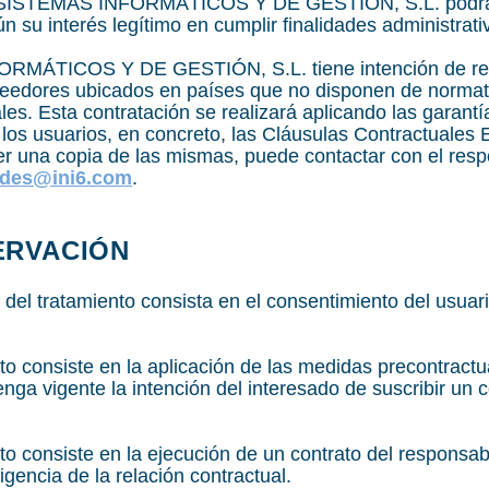
 SISTEMAS INFORMÁTICOS Y DE GESTIÓN, S.L. podrá 
 su interés legítimo en cumplir finalidades administrati
ÁTICOS Y DE GESTIÓN, S.L. tiene intención de reali
veedores ubicados en países que no disponen de normati
les. Esta contratación se realizará aplicando las garant
 los usuarios, en concreto, las Cláusulas Contractuales
 una copia de las mismas, puede contactar con el respo
ades@ini6.com
.
ERVACIÓN
 del tratamiento consista en el consentimiento del usuar
nto consiste en la aplicación de las medidas precontractu
a vigente la intención del interesado de suscribir un c
nto consiste en la ejecución de un contrato del responsab
gencia de la relación contractual.