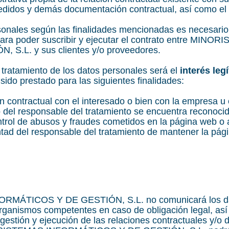
edidos y demás documentación contractual, así como el c
rsonales según las finalidades mencionadas es necesario
 para poder suscribir y ejecutar el contrato entre MIN
S.L. y sus clientes y/o proveedores.
l tratamiento de los datos personales será el
interés leg
sido prestado para las siguientes finalidades:
n contractual con el interesado o bien con la empresa u 
mo del responsable del tratamiento se encuentra reconocid
trol de abusos y fraudes cometidos en la página web o a
ntad del responsable del tratamiento de mantener la pá
ÁTICOS Y DE GESTIÓN, S.L. no comunicará los dato
organismos competentes en caso de obligación legal, as
gestión y ejecución de las relaciones contractuales y/o d