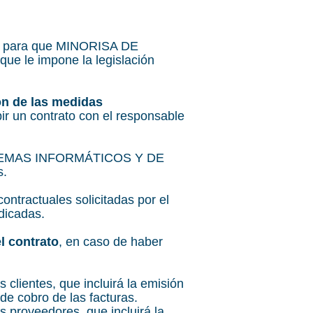
rio para que MINORISA DE
 le impone la legislación
ón de las medidas
ir un contrato con el responsable
SISTEMAS INFORMÁTICOS Y DE
s.
ontractuales solicitadas por el
dicadas.
l contrato
, en caso de haber
 clientes, que incluirá la emisión
de cobro de las facturas.
s proveedores, que incluirá la