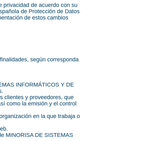
de privacidad de acuerdo con su
 Española de Protección de Datos
ementación de estos cambios
s finalidades, según corresponda
SISTEMAS INFORMÁTICOS Y DE
s.
us clientes y proveedores, que
sí como la emisión y el control
organización en la que trabaja o
web.
tiva de MINORISA DE SISTEMAS