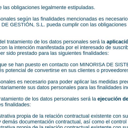
 las obligaciones legalmente estipuladas.
ersonales según las finalidades mencionadas es necesa
ESTIÓN, S.L. pueda cumplir con las obligaciones que
 del tratamiento de los datos personales será la
aplicaci
on la intención manifestada por el interesado de suscrib
er sido prestado para las siguientes finalidades:
s que se han puesto en contacto con MINORISA DE 
s potencial de convertirse en sus clientes o proveedore
sonales es necesario para poder aplicar las medidas prec
ntariamente sus datos personales para las finalidades in
tratamiento de los datos personales será la
ejecución de
s finalidades:
rativa propia de la relación contractual existente con sus
 demás documentación contractual, así como el control 
rativa propia de la relación contractual existente con su