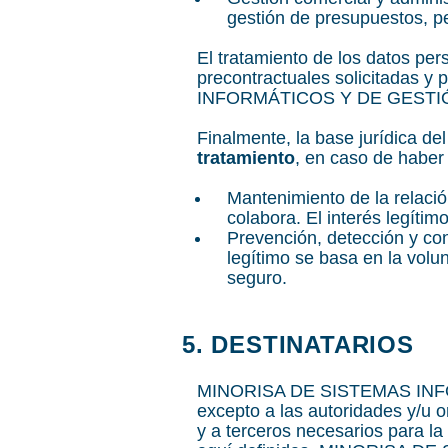
gestión de presupuestos, p
El tratamiento de los datos pe
precontractuales solicitadas y
INFORMÁTICOS Y DE GESTIÓN, 
Finalmente, la base jurídica de
tratamiento
, en caso de haber 
Mantenimiento de la relació
colabora. El interés legíti
Prevención, detección y con
legítimo se basa en la volu
seguro.
5. DESTINATARIOS
MINORISA DE SISTEMAS INFORM
excepto a las autoridades y/u 
y a terceros necesarios para la 