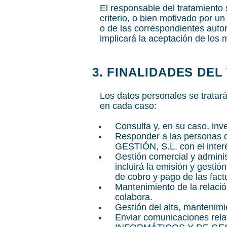
El responsable del tratamiento 
criterio, o bien motivado por u
o de las correspondientes auto
implicará la aceptación de los
3. FINALIDADES DE
Los datos personales se tratará
en cada caso:
Consulta y, en su caso, inv
Responder a las persona
GESTIÓN, S.L. con el interé
Gestión comercial y adminis
incluirá la emisión y gesti
de cobro y pago de las fact
Mantenimiento de la relació
colabora.
Gestión del alta, mantenimi
Enviar comunicaciones rel