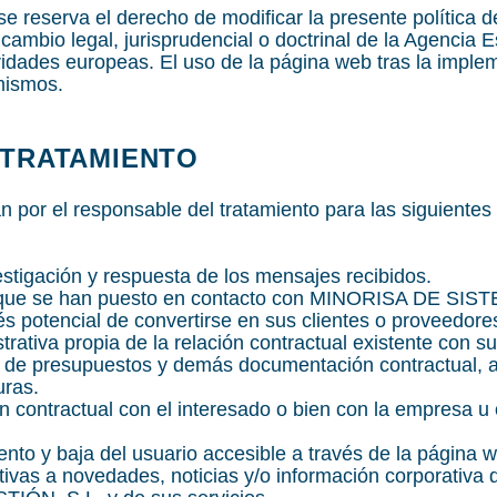
se reserva el derecho de modificar la presente política 
n cambio legal, jurisprudencial o doctrinal de la Agencia
ridades europeas. El uso de la página web tras la impl
 mismos.
L TRATAMIENTO
n por el responsable del tratamiento para las siguiente
estigación y respuesta de los mensajes recibidos.
s que se han puesto en contacto con MINORISA DE 
s potencial de convertirse en sus clientes o proveedore
trativa propia de la relación contractual existente con s
ón de presupuestos y demás documentación contractual, a
uras.
n contractual con el interesado o bien con la empresa u 
ento y baja del usuario accesible a través de la página 
ativas a novedades, noticias y/o información corpora