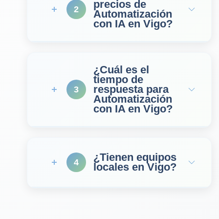
precios de
2
Automatización
con IA en Vigo?
¿Cuál es el
tiempo de
respuesta para
3
Automatización
con IA en Vigo?
¿Tienen equipos
4
locales en Vigo?