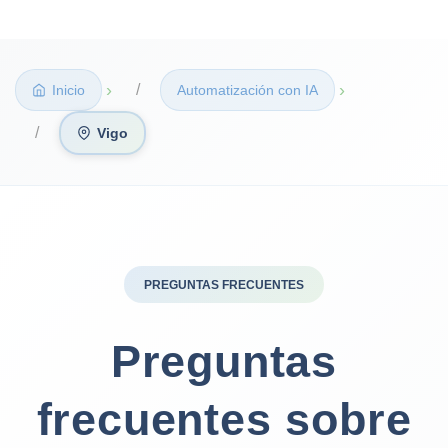
›
›
Inicio
Automatización con IA
Vigo
PREGUNTAS FRECUENTES
Preguntas
frecuentes sobre