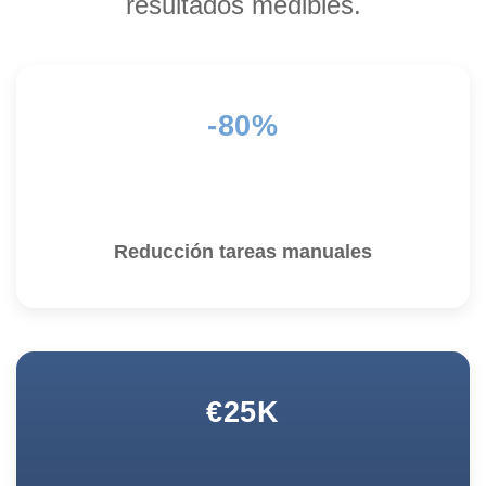
resultados medibles.
-80%
Reducción tareas manuales
€25K