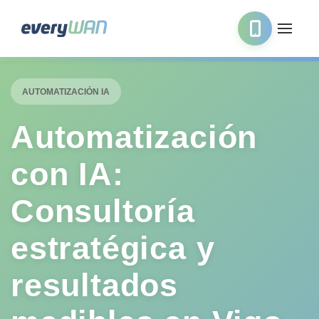
AUTOMATIZACIÓN IA
Automatización
con IA:
Consultoría
estratégica y
resultados