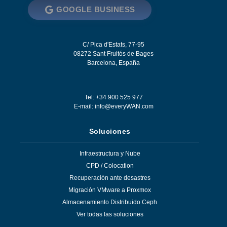
GOOGLE BUSINESS
C/ Pica d'Estats, 77-95
08272
Sant Fruitós de Bages
Barcelona
,
España
Tel: +34 900 525 977
E-mail:
info@everyWAN.com
Soluciones
Infraestructura y Nube
CPD / Colocation
Recuperación ante desastres
Migración VMware a Proxmox
Almacenamiento Distribuido Ceph
Ver todas las soluciones