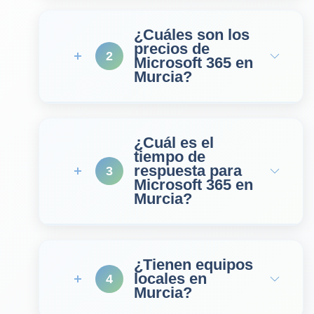
¿Cuáles son los
precios de
2
Microsoft 365 en
Murcia?
¿Cuál es el
tiempo de
respuesta para
3
Microsoft 365 en
Murcia?
¿Tienen equipos
locales en
4
Murcia?