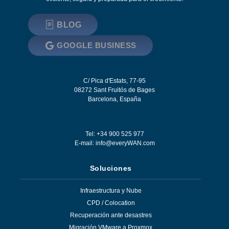
BLOG
GOOGLE BUSINESS
C/ Pica d'Estats, 77-95
08272
Sant Fruitós de Bages
Barcelona
,
España
Tel: +34 900 525 977
E-mail:
info@everyWAN.com
Soluciones
Infraestructura y Nube
CPD / Colocation
Recuperación ante desastres
Migración VMware a Proxmox