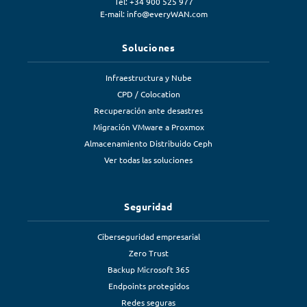
Tel: +34 900 525 977
E-mail:
info@everyWAN.com
Soluciones
Infraestructura y Nube
CPD / Colocation
Recuperación ante desastres
Migración VMware a Proxmox
Almacenamiento Distribuido Ceph
Ver todas las soluciones
Seguridad
Ciberseguridad empresarial
Zero Trust
Backup Microsoft 365
Endpoints protegidos
Redes seguras