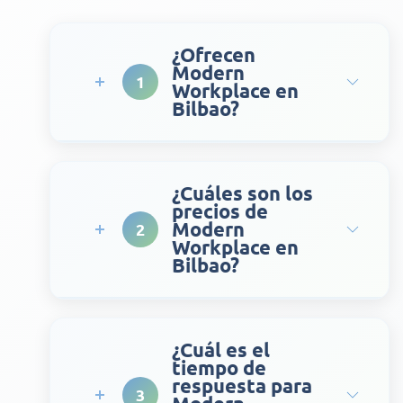
¿Ofrecen
Modern
1
Workplace en
Bilbao?
¿Cuáles son los
precios de
Modern
2
Workplace en
Bilbao?
¿Cuál es el
tiempo de
respuesta para
3