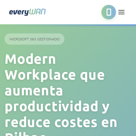
MICROSOFT 365 GESTIONADO
Modern
Workplace que
aumenta
productividad y
reduce costes en