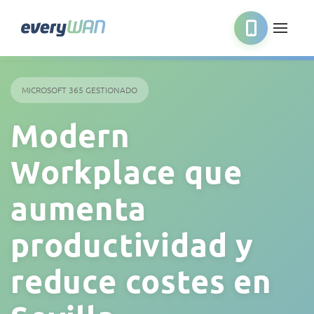
MICROSOFT 365 GESTIONADO
Modern
Workplace que
aumenta
productividad y
reduce costes en