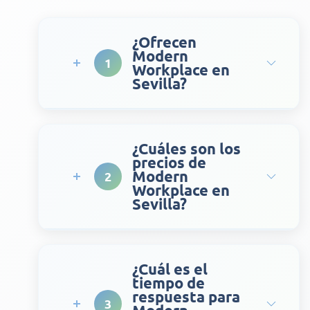
¿Ofrecen
Modern
1
Workplace en
Sevilla?
¿Cuáles son los
precios de
Modern
2
Workplace en
Sevilla?
¿Cuál es el
tiempo de
respuesta para
3