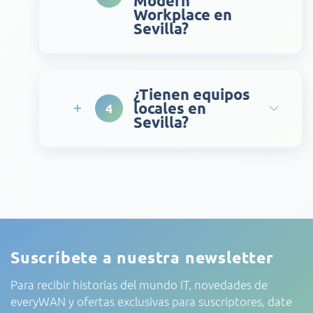
Modern
Workplace en
Sevilla?
¿Tienen equipos
locales en
4
Sevilla?
Suscríbete a nuestra newsletter
Para recibir historias del mundo IT, novedades de
everyWAN y ofertas exclusivas para suscriptores, date