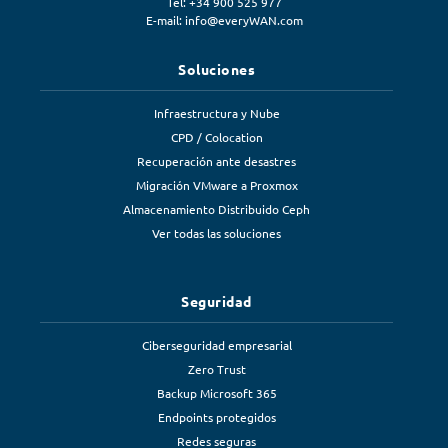
Tel: +34 900 525 977
E-mail:
info@everyWAN.com
Soluciones
Infraestructura y Nube
CPD / Colocation
Recuperación ante desastres
Migración VMware a Proxmox
Almacenamiento Distribuido Ceph
Ver todas las soluciones
Seguridad
Ciberseguridad empresarial
Zero Trust
Backup Microsoft 365
Endpoints protegidos
Redes seguras