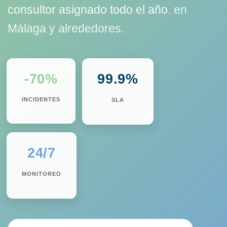
consultor asignado todo el año.
en
Málaga y alrededores.
-70%
99.9%
INCIDENTES
SLA
24/7
MONITOREO