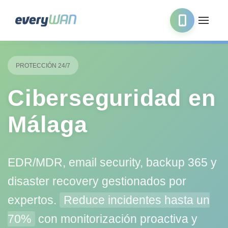
PROTECCIÓN 24/7
Ciberseguridad en
Málaga
EDR/MDR, email security, backup 365 y
disaster recovery gestionados por
expertos.
Reduce incidentes hasta un
70%
con monitorización proactiva y