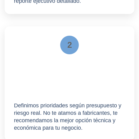
reporte ejecutivo detallado.
2
Roadmap
Definimos prioridades según presupuesto y
riesgo real. No te atamos a fabricantes, te
recomendamos la
mejor opción técnica y
económica
para tu negocio.