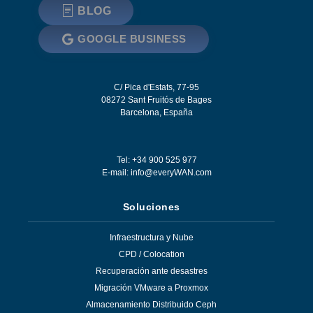
BLOG
GOOGLE BUSINESS
C/ Pica d'Estats, 77-95
08272
Sant Fruitós de Bages
Barcelona
,
España
Tel: +34 900 525 977
E-mail:
info@everyWAN.com
Soluciones
Infraestructura y Nube
CPD / Colocation
Recuperación ante desastres
Migración VMware a Proxmox
Almacenamiento Distribuido Ceph