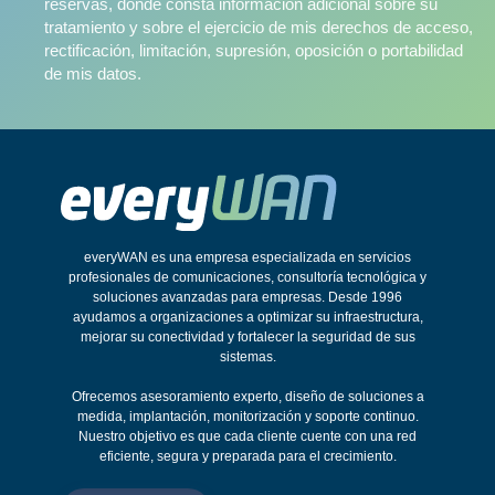
reservas, donde consta información adicional sobre su
tratamiento y sobre el ejercicio de mis derechos de acceso,
rectificación, limitación, supresión, oposición o portabilidad
de mis datos.
everyWAN es una empresa especializada en servicios
profesionales de comunicaciones, consultoría tecnológica y
soluciones avanzadas para empresas. Desde 1996
ayudamos a organizaciones a optimizar su infraestructura,
mejorar su conectividad y fortalecer la seguridad de sus
sistemas.
Ofrecemos asesoramiento experto, diseño de soluciones a
medida, implantación, monitorización y soporte continuo.
Nuestro objetivo es que cada cliente cuente con una red
eficiente, segura y preparada para el crecimiento.