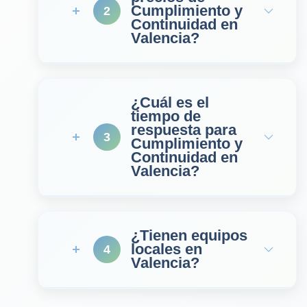
Cumplimiento y
2
Continuidad en
Valencia?
¿Cuál es el
tiempo de
respuesta para
3
Cumplimiento y
Continuidad en
Valencia?
¿Tienen equipos
locales en
4
Valencia?