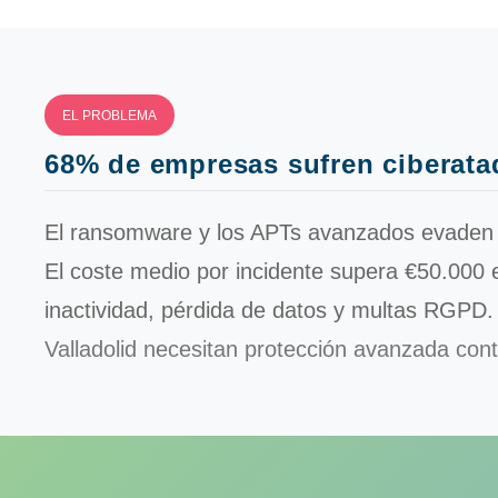
EL PROBLEMA
68% de empresas sufren ciberat
El ransomware y los APTs avanzados evaden an
El coste medio por incidente supera
€50.000
e
inactividad, pérdida de datos y multas RGPD
Valladolid necesitan protección avanzada co