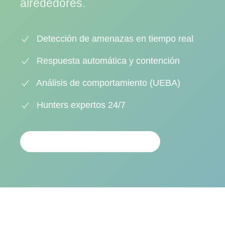
alrededores.
Detección de amenazas en tiempo real
Respuesta automática y contención
Análisis de comportamiento (UEBA)
Hunters expertos 24/7
ANÁLISIS PERSONALIZADO