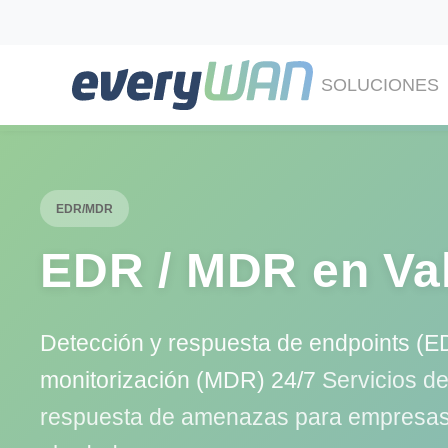
SOLUCIONES
EDR/MDR
EDR / MDR en Val
Detección y respuesta de endpoints (E
monitorización (MDR) 24/7
Servicios de
respuesta de amenazas para empresas 