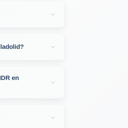
ladolid?
 MDR en