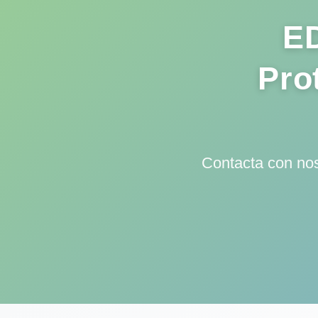
ED
Pro
Contacta con nos