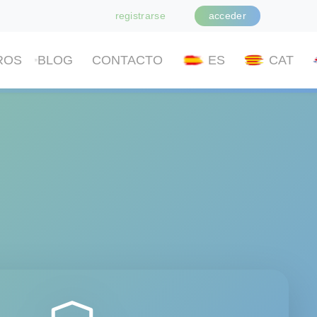
registrarse
acceder
ROS
BLOG
CONTACTO
ES
CAT