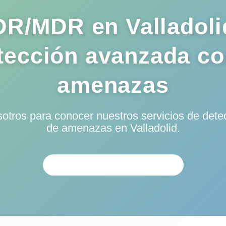
R/MDR en Valladoli
tección avanzada co
amenazas
otros para conocer nuestros servicios de dete
de amenazas en Valladolid.
ANÁLISIS PERSONALIZADO