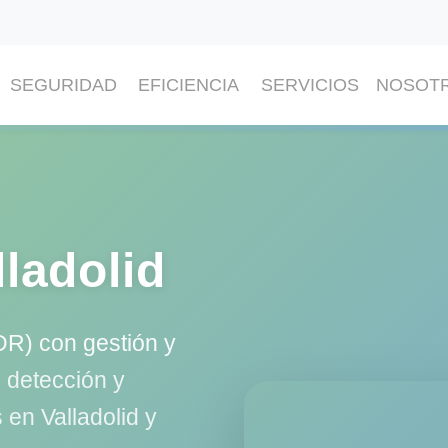
SEGURIDAD
EFICIENCIA
SERVICIOS
NOSOT
ladolid
DR) con gestión y
 detección y
en Valladolid y