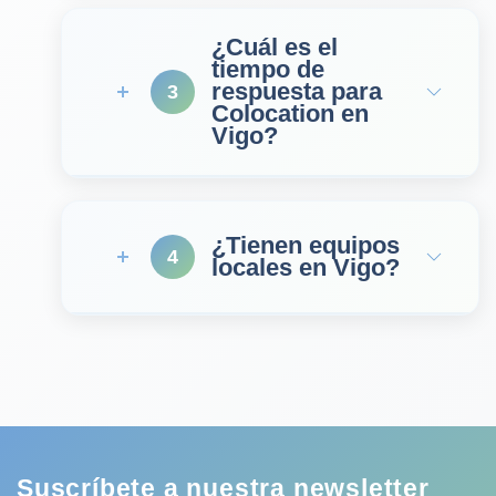
¿Cuál es el
tiempo de
respuesta para
3
Colocation en
Vigo?
¿Tienen equipos
4
locales en Vigo?
Suscríbete a nuestra newsletter