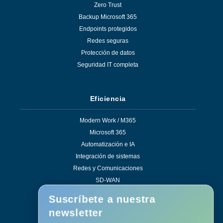
Zero Trust
Backup Microsoft 365
Endpoints protegidos
Redes seguras
Protección de datos
Seguridad IT completa
Eficiencia
Modern Work / M365
Microsoft 365
Automatización e IA
Integración de sistemas
Redes y Comunicaciones
SD-WAN
Soluciones de eficiencia
Suscríbete a nuestra
newsletter