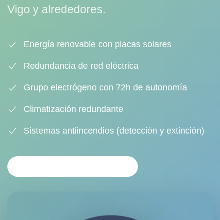
Vigo y alrededores.
Energía renovable con placas solares
Redundancia de red eléctrica
Grupo electrógeno con 72h de autonomía
Climatización redundante
Sistemas antiincendios (detección y extinción)
SOLICITAR INFORMACIÓN