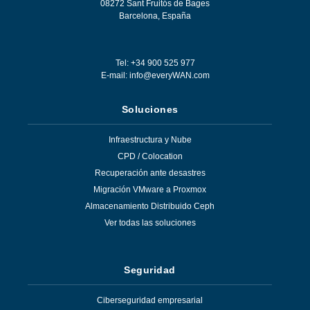
08272
Sant Fruitós de Bages
Barcelona
,
España
Tel: +34 900 525 977
E-mail:
info@everyWAN.com
Soluciones
Infraestructura y Nube
CPD / Colocation
Recuperación ante desastres
Migración VMware a Proxmox
Almacenamiento Distribuido Ceph
Ver todas las soluciones
Seguridad
Ciberseguridad empresarial