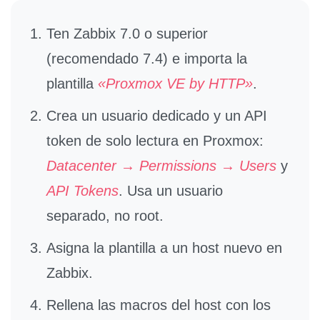
Ten Zabbix 7.0 o superior
(recomendado 7.4) e importa la
plantilla
«Proxmox VE by HTTP»
.
Crea un usuario dedicado y un API
token de solo lectura
en Proxmox:
Datacenter → Permissions → Users
y
API Tokens
. Usa un usuario
separado, no root.
Asigna la plantilla
a un host nuevo en
Zabbix.
Rellena las macros
del host con los