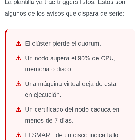
La plantilla ya trae triggers listos. Estos son
algunos de los avisos que dispara de serie:
⚠
El clúster
pierde el quorum
.
⚠
Un nodo supera el
90%
de CPU,
memoria o disco.
⚠
Una
máquina virtual deja de estar
en ejecución
.
⚠
Un
certificado
del nodo caduca en
menos de
7 días
.
⚠
El
SMART de un disco
indica fallo