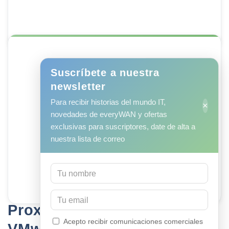
Suscríbete a nuestra
newsletter
100%
Para recibir historias del mundo IT,
×
novedades de everyWAN y ofertas
exclusivas para suscriptores, date de alta a
open source, sin licencias
nuestra lista de correo
Proxmox + Zabbix frente a
Acepto recibir comunicaciones comerciales