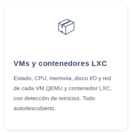
📦
VMs y contenedores LXC
Estado, CPU, memoria, disco I/O y red
de cada
VM QEMU
y
contenedor LXC
,
con detección de reinicios. Todo
autodescubierto.