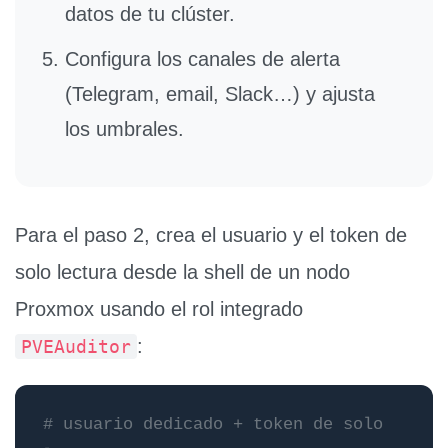
datos de tu clúster.
Configura los canales de alerta
(Telegram, email, Slack…) y ajusta
los umbrales.
Para el
paso 2
, crea el usuario y el token de
solo lectura desde la shell de un nodo
Proxmox usando el rol integrado
:
PVEAuditor
# usuario dedicado + token de solo