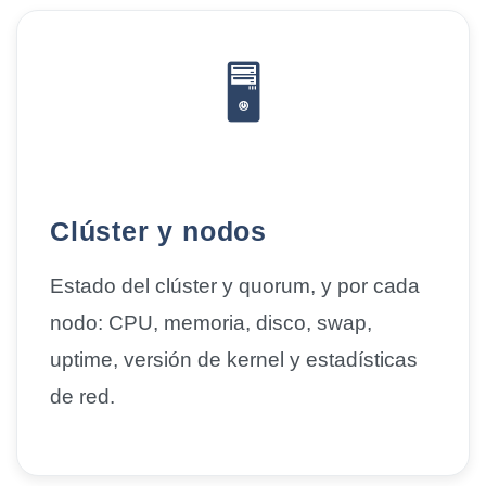
🖥️
Clúster y nodos
Estado del clúster y
quorum
, y por cada
nodo: CPU, memoria, disco, swap,
uptime, versión de kernel y estadísticas
de red.