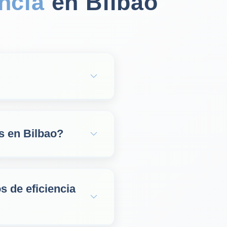
encia
en Bilbao
es en Bilbao?
s de eficiencia