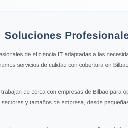
o: Soluciones Profesiona
fesionales de
eficiencia IT
adaptadas a las necesid
namos servicios de calidad con cobertura en Bilba
trabajan de cerca con empresas de Bilbao para opt
s sectores y tamaños de empresa, desde pequeña