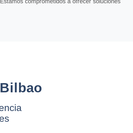
. Estamos comprometidos a ofrecer soluciones
 Bilbao
iencia
res