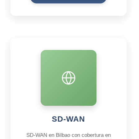
SD‑WAN
SD‑WAN en Bilbao con cobertura en