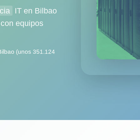
cia
IT en Bilbao
 con equipos
Bilbao (unos 351.124