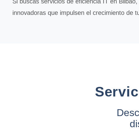
Si buscas servicios de
eficiencia IT
en Bilbao,
innovadoras que impulsen el crecimiento de t
Servic
Descu
di