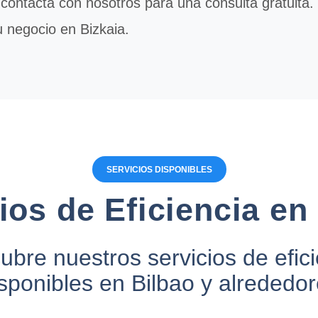
 contacta con nosotros para una consulta gratuita
u negocio en Bizkaia.
SERVICIOS DISPONIBLES
ios de Eficiencia en
bre nuestros servicios de efic
sponibles en Bilbao y alrededo