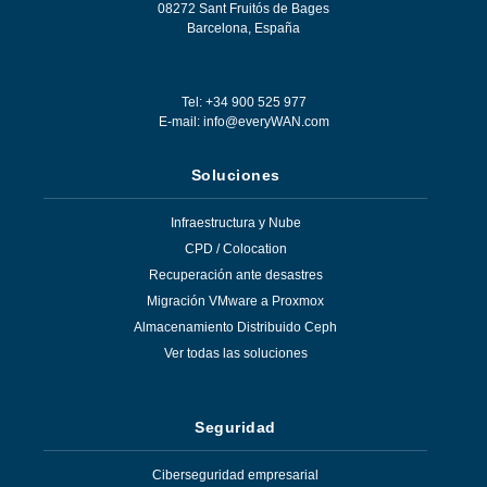
08272
Sant Fruitós de Bages
Barcelona
,
España
Tel: +34 900 525 977
E-mail:
info@everyWAN.com
Soluciones
Infraestructura y Nube
CPD / Colocation
Recuperación ante desastres
Migración VMware a Proxmox
Almacenamiento Distribuido Ceph
Ver todas las soluciones
Seguridad
Ciberseguridad empresarial