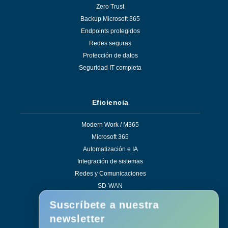
Zero Trust
Backup Microsoft 365
Endpoints protegidos
Redes seguras
Protección de datos
Seguridad IT completa
Eficiencia
Modern Work / M365
Microsoft 365
Automatización e IA
Integración de sistemas
Redes y Comunicaciones
SD-WAN
Soluciones de eficiencia
Suscríbete a nuestra
newsletter