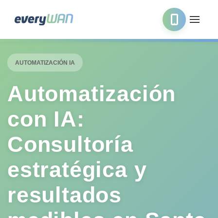
AUTOMATIZACIÓN IA
Automatización
con IA:
Consultoría
estratégica y
resultados