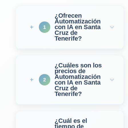
¿Ofrecen
Automatización
con IA en Santa
1
Cruz de
Tenerife?
¿Cuáles son los
precios de
Automatización
2
con IA en Santa
Cruz de
Tenerife?
¿Cuál es el
tiempo de