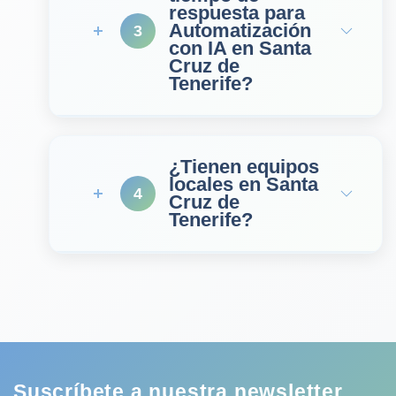
respuesta para
Automatización
3
con IA en Santa
Cruz de
Tenerife?
¿Tienen equipos
locales en Santa
4
Cruz de
Tenerife?
Suscríbete a nuestra newsletter