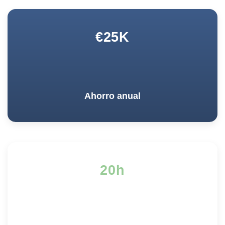
€25K
Ahorro anual
20h