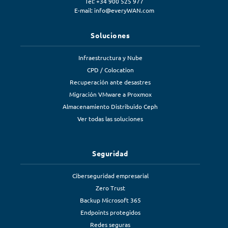
Tel: +34 900 525 977
E-mail:
info@everyWAN.com
Soluciones
Infraestructura y Nube
CPD / Colocation
Recuperación ante desastres
Migración VMware a Proxmox
Almacenamiento Distribuido Ceph
Ver todas las soluciones
Seguridad
Ciberseguridad empresarial
Zero Trust
Backup Microsoft 365
Endpoints protegidos
Redes seguras