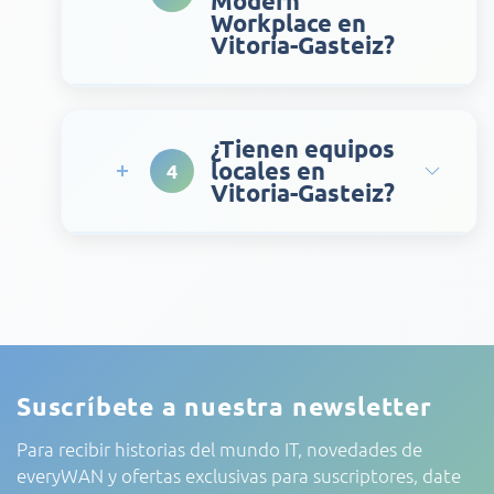
Modern
Workplace en
Vitoria-Gasteiz?
¿Tienen equipos
locales en
4
Vitoria-Gasteiz?
Suscríbete a nuestra newsletter
Para recibir historias del mundo IT, novedades de
everyWAN y ofertas exclusivas para suscriptores, date