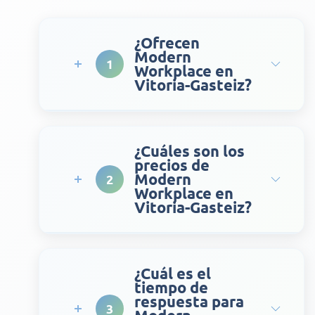
¿Ofrecen
Modern
1
Workplace en
Vitoria-Gasteiz?
¿Cuáles son los
precios de
Modern
2
Workplace en
Vitoria-Gasteiz?
¿Cuál es el
tiempo de
respuesta para
3