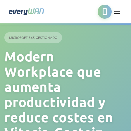
MICROSOFT 365 GESTIONADO
Modern
Workplace que
aumenta
productividad y
reduce costes en