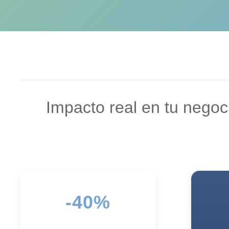
Impacto real en tu nego
-40%