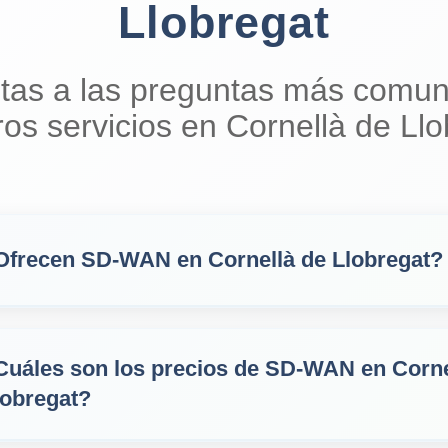
Llobregat
tas a las preguntas más comun
ros servicios en Cornellà de Llo
Ofrecen SD‑WAN en Cornellà de Llobregat?
Cuáles son los precios de SD‑WAN en Corne
lobregat?