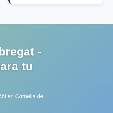
bregat -
ara tu
AN en Cornellà de