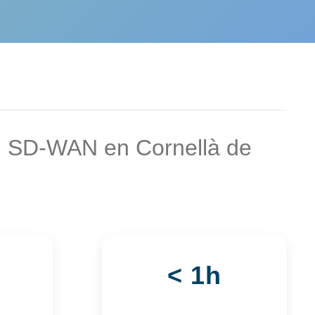
n SD-WAN en Cornellà de
< 1h