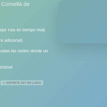
Cornellà de
jor ruta en tiempo real)
e adicional)
 todas las sedes desde un
icional
✓ SOPORTE 24/7 INCLUIDO