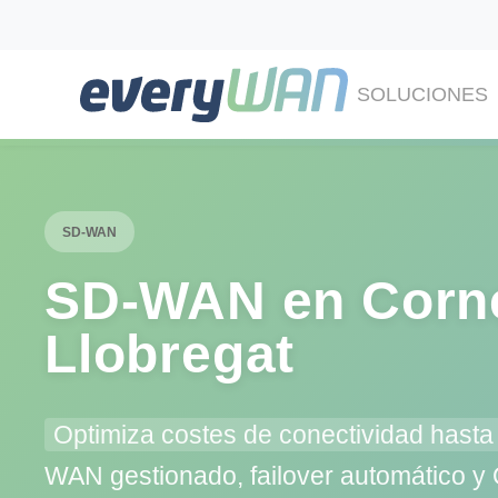
SOLUCIONES
SD-WAN
SD‑WAN en Corne
Llobregat
Optimiza costes de conectividad hast
WAN gestionado, failover automático 