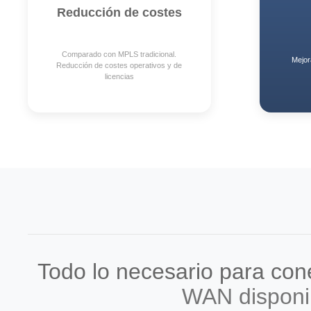
Reducción de costes
Comparado con MPLS tradicional.
Mejor
Reducción de costes operativos y de
licencias
Todo lo necesario para con
WAN disponib