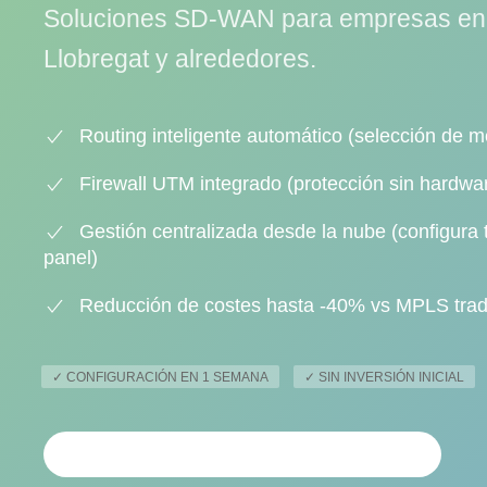
Soluciones SD-WAN para empresas en 
Llobregat y alrededores.
Routing inteligente automático (selección de me
Firewall UTM integrado (protección sin hardwar
Gestión centralizada desde la nube (configura
panel)
Reducción de costes hasta -40% vs MPLS trad
✓ CONFIGURACIÓN EN 1 SEMANA
✓ SIN INVERSIÓN INICIAL
SOLICITAR ANÁLISIS PERSONALIZADO