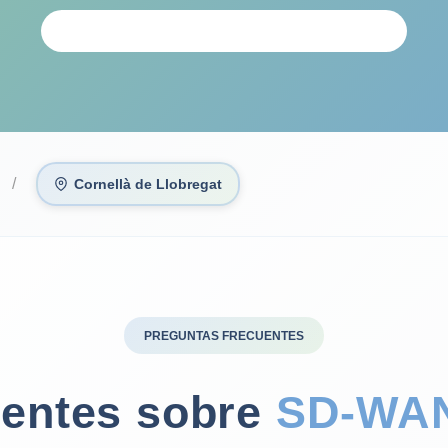
SOLICITAR ANÁLISIS PERSONALIZADO
Cornellà de Llobregat
PREGUNTAS FRECUENTES
uentes sobre
SD‑WA