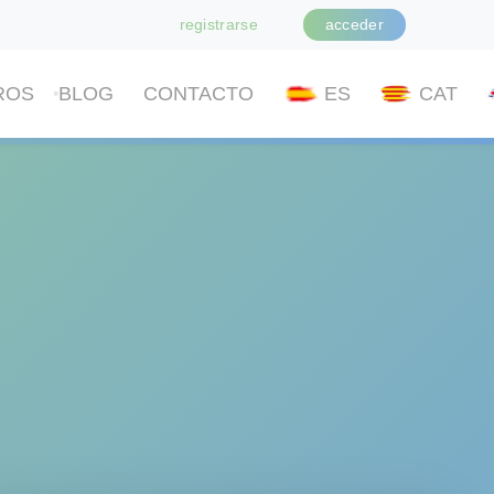
registrarse
acceder
ROS
BLOG
CONTACTO
ES
CAT