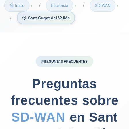
›
›
›
Inicio
Eficiencia
SD‑WAN
Sant Cugat del Vallès
PREGUNTAS FRECUENTES
Preguntas
frecuentes sobre
SD‑WAN
en Sant