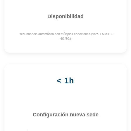
Disponibilidad
Redundancia automática con múltiples conexiones (fibra + ADSL +
4G/5G)
< 1h
Configuración nueva sede