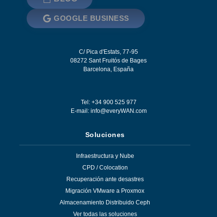
GOOGLE BUSINESS
C/ Pica d'Estats, 77-95
08272
Sant Fruitós de Bages
Barcelona
,
España
Tel: +34 900 525 977
E-mail:
info@everyWAN.com
Soluciones
Infraestructura y Nube
CPD / Colocation
Recuperación ante desastres
Migración VMware a Proxmox
Almacenamiento Distribuido Ceph
Ver todas las soluciones