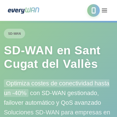
SD-WAN
SD‑WAN en Sant
Cugat del Vallès
Optimiza costes de conectividad hasta
un -40%
con SD-WAN gestionado,
failover automático y QoS avanzado
Soluciones SD-WAN para empresas en