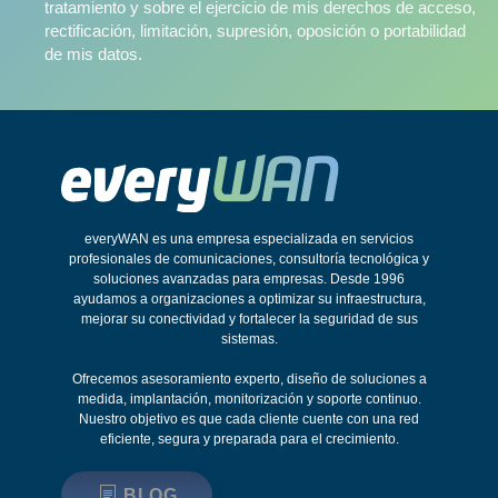
tratamiento y sobre el ejercicio de mis derechos de acceso,
rectificación, limitación, supresión, oposición o portabilidad
de mis datos.
everyWAN es una empresa especializada en servicios
profesionales de comunicaciones, consultoría tecnológica y
soluciones avanzadas para empresas. Desde 1996
ayudamos a organizaciones a optimizar su infraestructura,
mejorar su conectividad y fortalecer la seguridad de sus
sistemas.
Ofrecemos asesoramiento experto, diseño de soluciones a
medida, implantación, monitorización y soporte continuo.
Nuestro objetivo es que cada cliente cuente con una red
eficiente, segura y preparada para el crecimiento.
BLOG