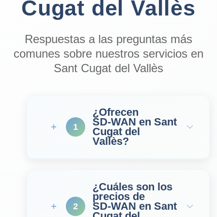
Cugat del Vallès
Respuestas a las preguntas más
comunes sobre nuestros servicios en
Sant Cugat del Vallès
¿Ofrecen
SD‑WAN en Sant
1
Cugat del
Vallès?
¿Cuáles son los
precios de
SD‑WAN en Sant
2
Cugat del