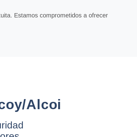
atuita. Estamos comprometidos a ofrecer
coy/Alcoi
uridad
dores