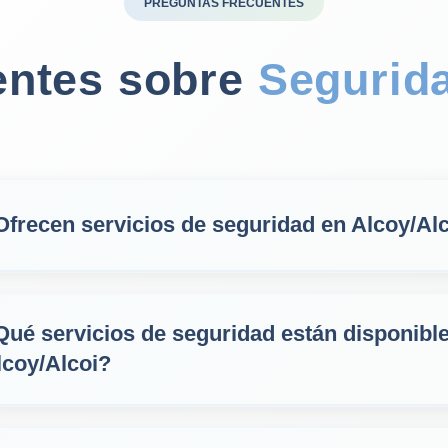
PREGUNTAS FRECUENTES
entes sobre
Segurid
Ofrecen servicios de seguridad en Alcoy/Al
Qué servicios de seguridad están disponibl
lcoy/Alcoi?