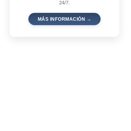
24/7.
MÁS INFORMACIÓN →