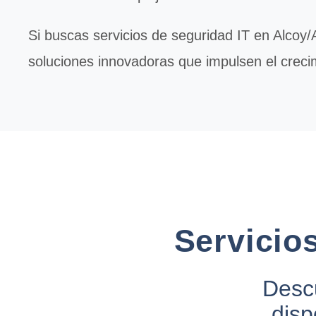
Si buscas servicios de
seguridad IT
en Alcoy/A
soluciones innovadoras que impulsen el crecim
Servicio
Descu
disp