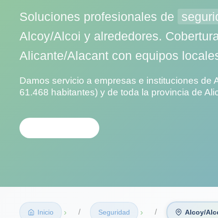
Soluciones profesionales de
seguri
Alcoy/Alcoi y alrededores. Cobertur
Alicante/Alacant con equipos locales
Damos servicio a empresas e instituciones de A
61.468 habitantes) y de toda la provincia de Ali
CONTACTAR
›
›
Inicio
Seguridad
Alcoy/Alc