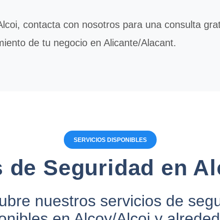
lcoi, contacta con nosotros para una consulta gr
iento de tu negocio en Alicante/Alacant.
SERVICIOS DISPONIBLES
s de Seguridad en Al
bre nuestros servicios de seg
onibles en Alcoy/Alcoi y alrede