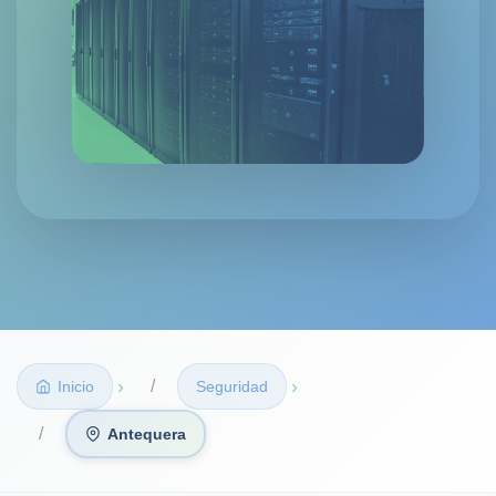
›
›
Inicio
Seguridad
Antequera