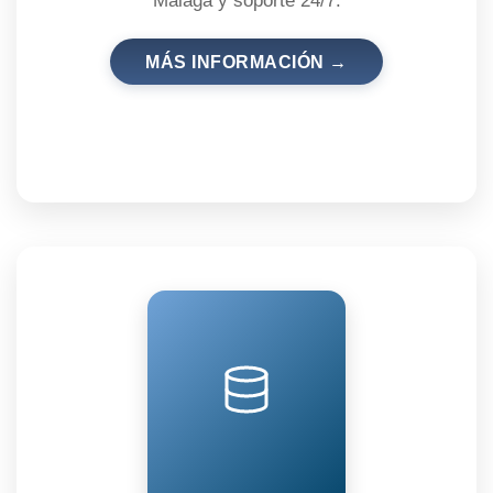
Málaga y soporte 24/7.
MÁS INFORMACIÓN →