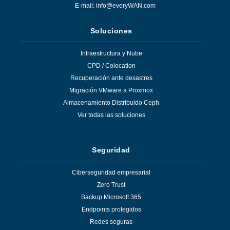
E-mail:
info@everyWAN.com
Soluciones
Infraestructura y Nube
CPD / Colocation
Recuperación ante desastres
Migración VMware a Proxmox
Almacenamiento Distribuido Ceph
Ver todas las soluciones
Seguridad
Ciberseguridad empresarial
Zero Trust
Backup Microsoft 365
Endpoints protegidos
Redes seguras