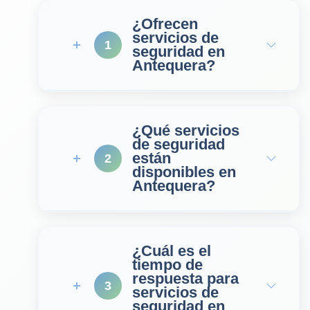
¿Ofrecen
servicios de
1
seguridad en
Antequera?
¿Qué servicios
de seguridad
están
2
disponibles en
Antequera?
¿Cuál es el
tiempo de
respuesta para
3
servicios de
seguridad en