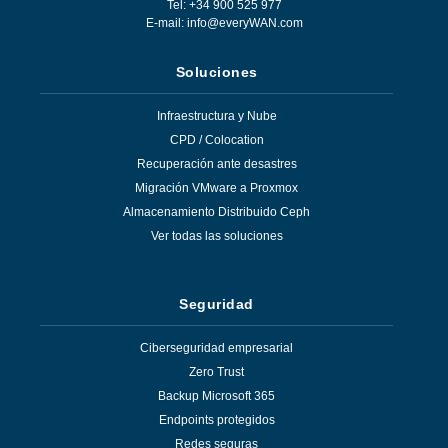
Tel: +34 900 525 977
E-mail:
info@everyWAN.com
Soluciones
Infraestructura y Nube
CPD / Colocation
Recuperación ante desastres
Migración VMware a Proxmox
Almacenamiento Distribuido Ceph
Ver todas las soluciones
Seguridad
Ciberseguridad empresarial
Zero Trust
Backup Microsoft 365
Endpoints protegidos
Redes seguras