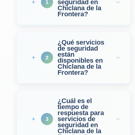
seguridad en
1
Chiclana de la
Frontera?
¿Qué servicios
de seguridad
están
2
disponibles en
Chiclana de la
Frontera?
¿Cuál es el
tiempo de
respuesta para
servicios de
3
seguridad en
Chiclana de la