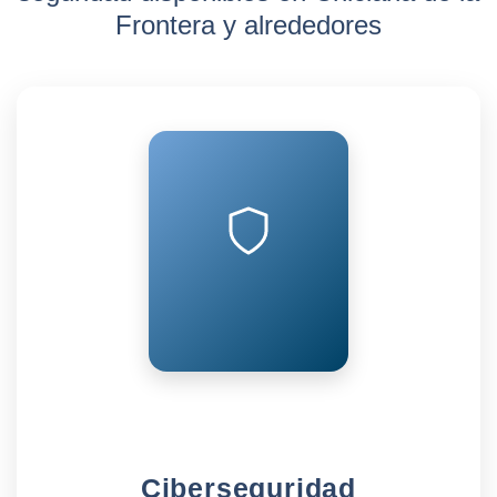
Frontera y alrededores
Ciberseguridad