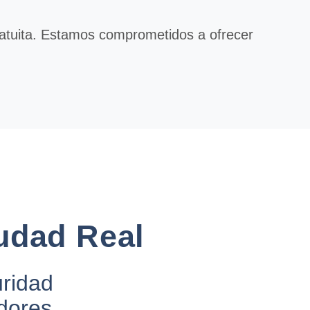
ratuita. Estamos comprometidos a ofrecer
udad Real
uridad
dores