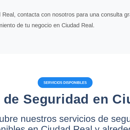
Real, contacta con nosotros para una consulta g
miento de tu negocio en Ciudad Real.
SERVICIOS DISPONIBLES
s de Seguridad en Ci
bre nuestros servicios de seg
onibles en Ciudad Real y alrede