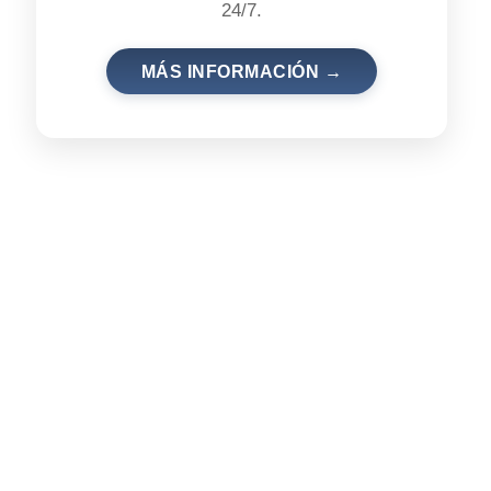
24/7.
MÁS INFORMACIÓN →