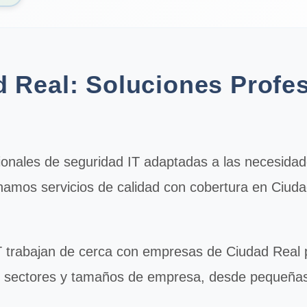
 Real: Soluciones Profes
ionales de
seguridad IT
adaptadas a las necesidad
onamos servicios de calidad con cobertura en Ciud
T
trabajan de cerca con empresas de Ciudad Real pa
s sectores y tamaños de empresa, desde pequeña