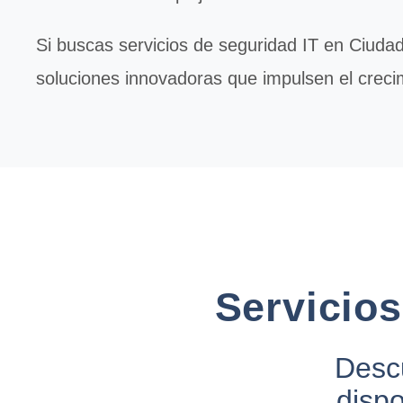
Si buscas servicios de
seguridad IT
en Ciudad 
soluciones innovadoras que impulsen el creci
Servicio
Descu
disp