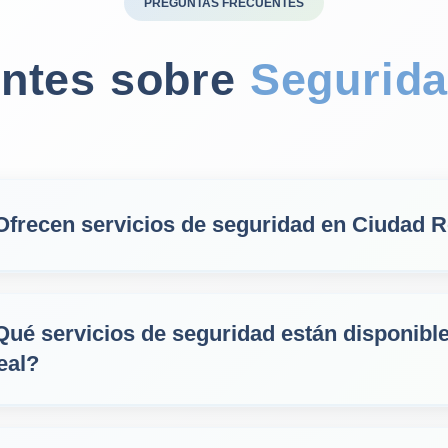
PREGUNTAS FRECUENTES
entes sobre
Segurid
Ofrecen servicios de seguridad en Ciudad R
Qué servicios de seguridad están disponibl
eal?