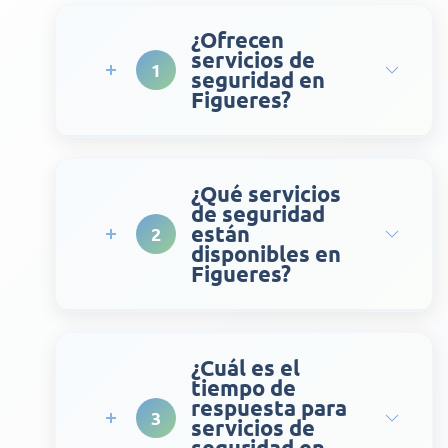
¿Ofrecen
servicios de
1
seguridad en
Figueres?
¿Qué servicios
de seguridad
están
2
disponibles en
Figueres?
¿Cuál es el
tiempo de
respuesta para
3
servicios de
seguridad en