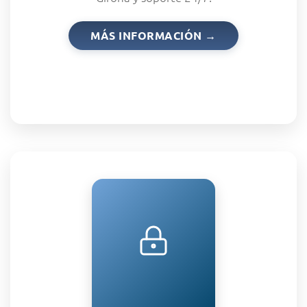
MÁS INFORMACIÓN →