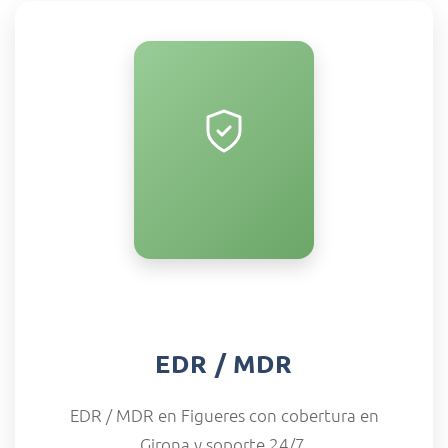
EDR / MDR
EDR / MDR en Figueres con cobertura en
Girona y soporte 24/7.