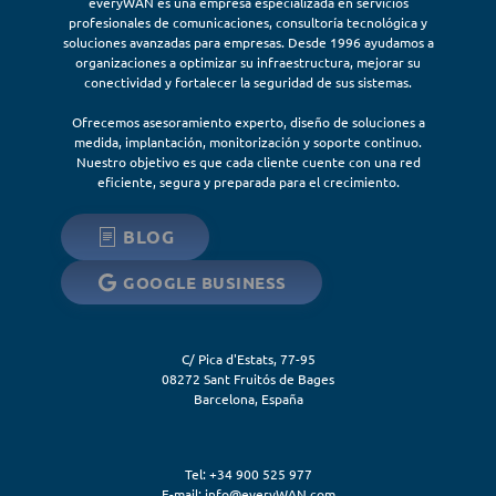
everyWAN es una empresa especializada en servicios
profesionales de comunicaciones, consultoría tecnológica y
soluciones avanzadas para empresas. Desde 1996 ayudamos a
organizaciones a optimizar su infraestructura, mejorar su
conectividad y fortalecer la seguridad de sus sistemas.
Ofrecemos asesoramiento experto, diseño de soluciones a
medida, implantación, monitorización y soporte continuo.
Nuestro objetivo es que cada cliente cuente con una red
eficiente, segura y preparada para el crecimiento.
BLOG
GOOGLE BUSINESS
C/ Pica d'Estats, 77-95
08272
Sant Fruitós de Bages
Barcelona
,
España
Tel: +34 900 525 977
E-mail:
info@everyWAN.com