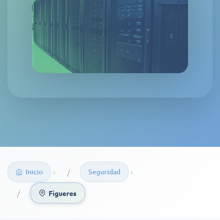
›
›
Inicio
Seguridad
Figueres