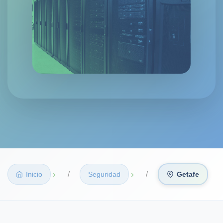
›
›
Inicio
Seguridad
Getafe