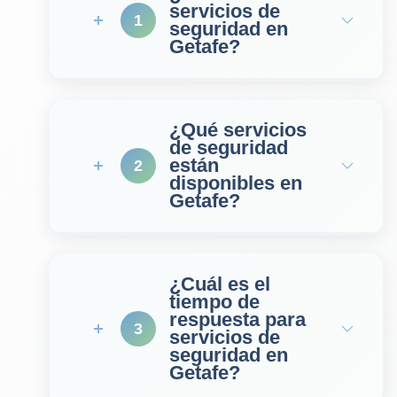
servicios de
1
seguridad en
Getafe?
¿Qué servicios
de seguridad
están
2
disponibles en
Getafe?
¿Cuál es el
tiempo de
respuesta para
3
servicios de
seguridad en
Getafe?