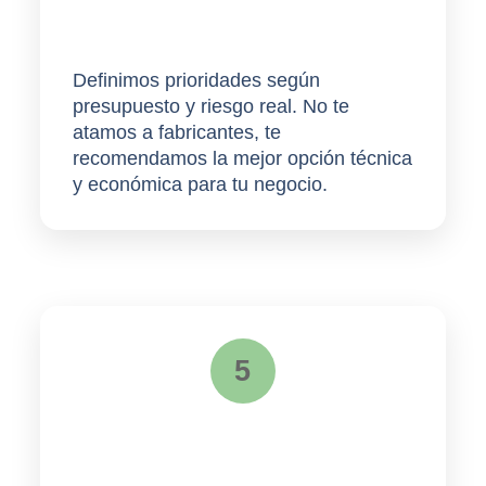
Roadmap
Definimos prioridades según
presupuesto y riesgo real. No te
atamos a fabricantes, te
recomendamos la
mejor opción técnica
y económica
para tu negocio.
5
Mejora continua