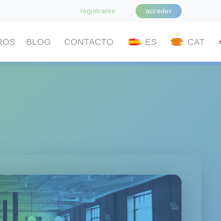
registrarse
acceder
ROS
BLOG
CONTACTO
ES
CAT