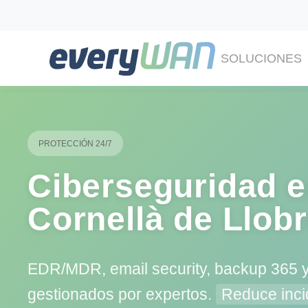
SOLUCIONES
PROTECCIÓN 24/7
Ciberseguridad 
Cornellà de Llob
EDR/MDR, email security, backup 365 y
gestionados por expertos.
Reduce inci