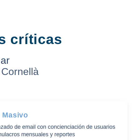
s críticas
nar
 Cornellà
g Masivo
nzado de email con concienciación de usuarios
mulacros mensuales y reportes