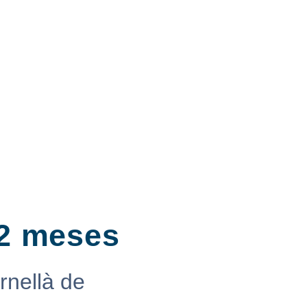
12 meses
rnellà de