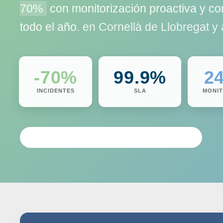
70%
con monitorización proactiva y co
todo el año.
en Cornellà de Llobregat y
-70%
99.9%
24
INCIDENTES
SLA
MONI
SOLICITAR ANÁLISIS PERSONALIZADO