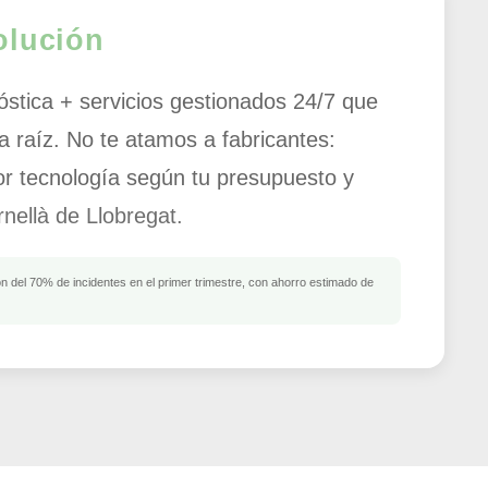
olución
óstica + servicios gestionados 24/7 que
a raíz. No te atamos a fabricantes:
or tecnología según tu presupuesto y
nellà de Llobregat.
 del 70% de incidentes en el primer trimestre, con ahorro estimado de