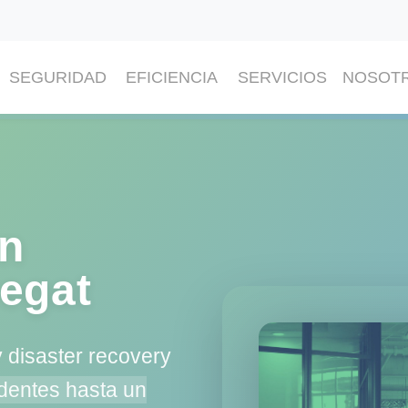
SEGURIDAD
EFICIENCIA
SERVICIOS
NOSOT
en
regat
 disaster recovery
dentes hasta un