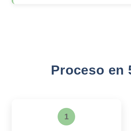
Proceso en 
1