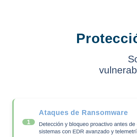
Protecció
So
vulnerab
Ataques de Ransomware
1
Detección y bloqueo proactivo antes de 
sistemas con EDR avanzado y telemetrí