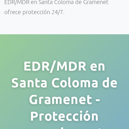
EDR/MDR en Santa Coloma de Gramenet
ofrece protección 24/7.
EDR/MDR en
Santa Coloma de
Gramenet -
Protección