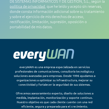
DE SISTEMAS INFORMÁTICOS Y DE GESTIÓN, S.L., según la
política de privacidad
, que he leído y acepto sin reservas,
donde consta información adicional sobre su tratamiento
y sobre el ejercicio de mis derechos de acceso,
rectificación, limitación, supresión, oposición o
portabilidad de mis datos.
everyWAN es una empresa especializada en servicios
profesionales de comunicaciones, consultoría tecnológica y
soluciones avanzadas para empresas. Desde 1996 ayudamos a
organizaciones a optimizar su infraestructura, mejorar su
conectividad y fortalecer la seguridad de sus sistemas.
Ofrecemos asesoramiento experto, diseño de soluciones a
medida, implantación, monitorización y soporte continuo.
Nuestro objetivo es que cada cliente cuente con una red
eficiente, segura y preparada para el crecimiento.