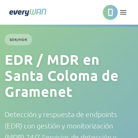
EDR/MDR
EDR / MDR en
Santa Coloma de
Gramenet
Detección y respuesta de endpoints
(EDR) con gestión y monitorización
(MDR) 24/7
Servicios de detección y