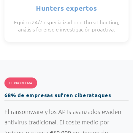
Hunters expertos
Equipo 24/7 especializado en threat hunting,
análisis forense e investigación proactiva.
EL PROBLEMA
68% de empresas sufren ciberataques
El ransomware y los APTs avanzados evaden
antivirus tradicional. El coste medio por
€50.000
incidente supera
en tiempo de