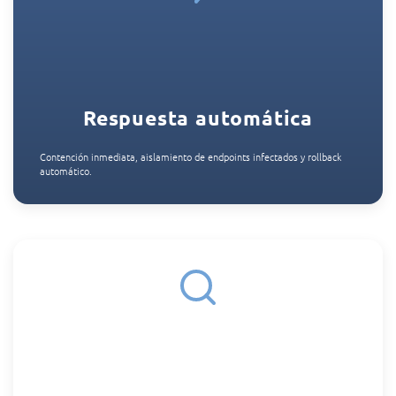
Respuesta automática
Contención inmediata, aislamiento de endpoints infectados y rollback
automático.