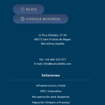
BLOG
GOOGLE BUSINESS
C/ Pica d'Estats, 77-95
08272
Sant Fruitós de Bages
Barcelona
,
España
Tel: +34 900 525 977
E-mail:
info@everyWAN.com
Soluciones
Infraestructura y Nube
CPD / Colocation
Recuperación ante desastres
Migración VMware a Proxmox