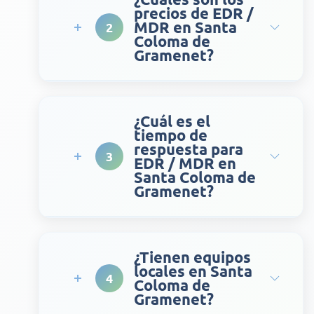
precios de EDR /
MDR en Santa
2
Coloma de
Gramenet?
¿Cuál es el
tiempo de
respuesta para
3
EDR / MDR en
Santa Coloma de
Gramenet?
¿Tienen equipos
locales en Santa
4
Coloma de
Gramenet?