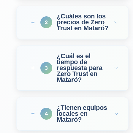
¿Cuáles son los
precios de Zero
2
Trust en Mataró?
¿Cuál es el
tiempo de
respuesta para
3
Zero Trust en
Mataró?
¿Tienen equipos
locales en
4
Mataró?