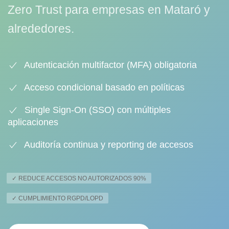
Zero Trust para empresas en Mataró y
alrededores.
Autenticación multifactor (MFA) obligatoria
Acceso condicional basado en políticas
Single Sign-On (SSO) con múltiples
aplicaciones
Auditoría continua y reporting de accesos
✓ REDUCE ACCESOS NO AUTORIZADOS 90%
✓ CUMPLIMIENTO RGPD/LOPD