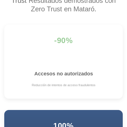
Trust
Resultados demostrados con
Zero Trust en Mataró.
-90%
Accesos no autorizados
Reducción de intentos de acceso fraudulentos
100%