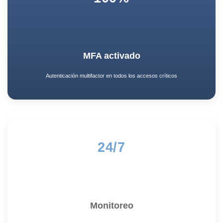
MFA activado
Autenticación multifactor en todos los accesos críticos
24/7
Monitoreo