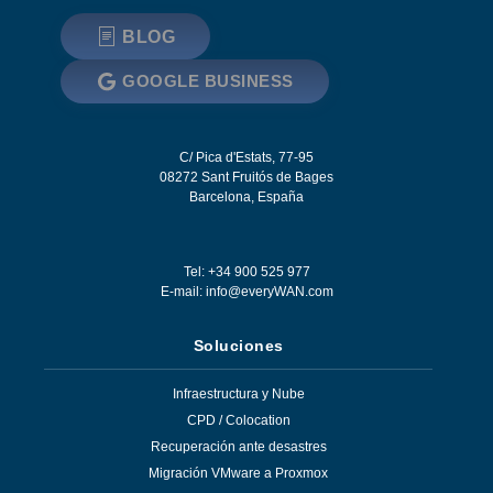
BLOG
GOOGLE BUSINESS
C/ Pica d'Estats, 77-95
08272
Sant Fruitós de Bages
Barcelona
,
España
Tel: +34 900 525 977
E-mail:
info@everyWAN.com
Soluciones
Infraestructura y Nube
CPD / Colocation
Recuperación ante desastres
Migración VMware a Proxmox