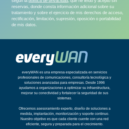
según la
política de privacidad
, que he leído y acepto sin
reservas, donde consta información adicional sobre su
tratamiento y sobre el ejercicio de mis derechos de acceso,
rectificación, limitación, supresión, oposición o portabilidad
de mis datos.
everyWAN es una empresa especializada en servicios
profesionales de comunicaciones, consultoría tecnológica y
soluciones avanzadas para empresas. Desde 1996
ayudamos a organizaciones a optimizar su infraestructura,
mejorar su conectividad y fortalecer la seguridad de sus
sistemas.
Ofrecemos asesoramiento experto, diseño de soluciones a
medida, implantación, monitorización y soporte continuo.
Nuestro objetivo es que cada cliente cuente con una red
eficiente, segura y preparada para el crecimiento.