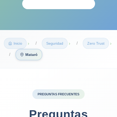
ANÁLISIS PERSONALIZADO
›
›
›
Inicio
Seguridad
Zero Trust
Mataró
PREGUNTAS FRECUENTES
Preguntas