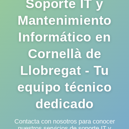
Soporte IT y
Mantenimiento
Informático en
Cornellà de
Llobregat - Tu
equipo técnico
dedicado
Contacta con nosotros para conocer
nuestros servicios de
soporte IT y