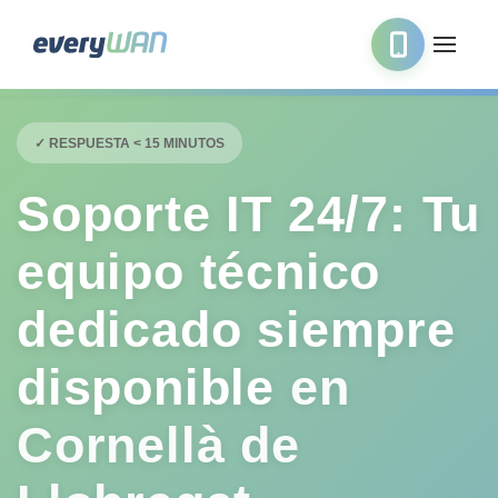
✓ RESPUESTA < 15 MINUTOS
Soporte IT 24/7: Tu
equipo técnico
dedicado siempre
disponible
en
Cornellà de