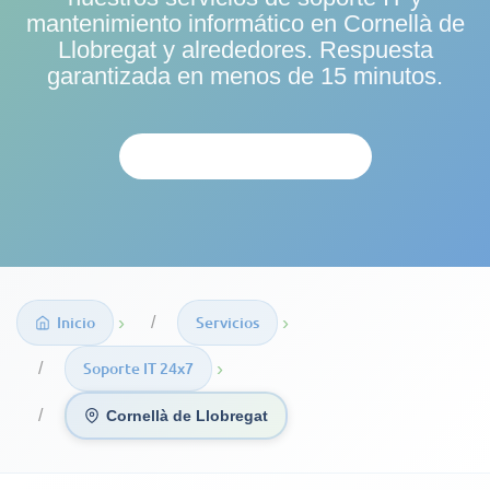
mantenimiento informático en Cornellà de
Llobregat y alrededores
. Respuesta
garantizada en menos de 15 minutos.
SOLICITAR SOPORTE
Inicio
›
Servicios
›
Soporte IT 24x7
›
Cornellà de Llobregat