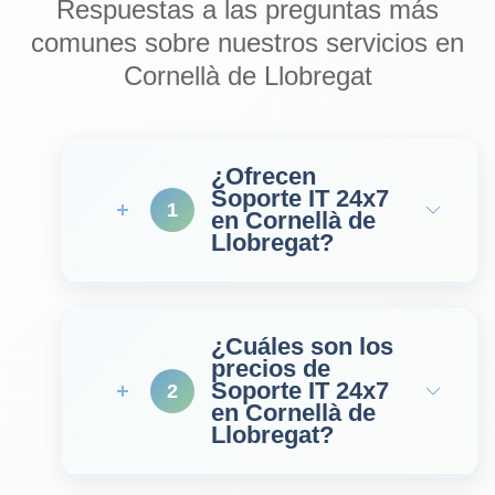
Respuestas a las preguntas más
comunes sobre nuestros servicios en
Cornellà de Llobregat
¿Ofrecen
Soporte IT 24x7
1
en Cornellà de
Llobregat?
¿Cuáles son los
precios de
Soporte IT 24x7
2
en Cornellà de
Llobregat?