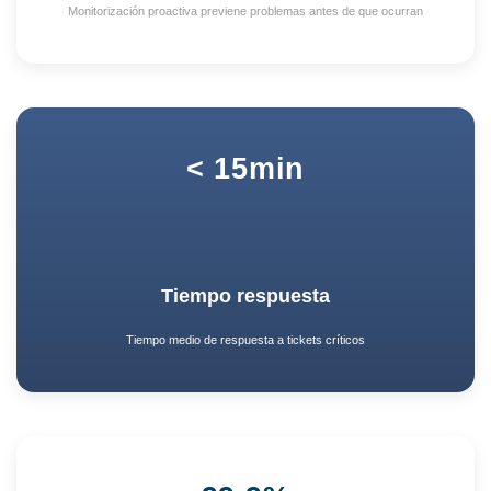
Monitorización proactiva previene problemas antes de que ocurran
< 15min
Tiempo respuesta
Tiempo medio de respuesta a tickets críticos