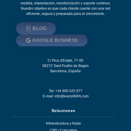
medida, implantación, monitorización y soporte continuo.
Nuestro objetivo es que cada cliente cuente con una red
eficiente, segura y preparada para el crecimiento.
BLOG
GOOGLE BUSINESS
C/ Pica d'Estats, 77-95
08272
Sant Fruitós de Bages
Barcelona
,
España
Tel: +34 900 525 977
E-mail:
info@everyWAN.com
Soluciones
Infraestructura y Nube
CPD / Colocation