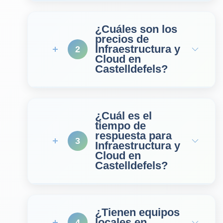
¿Cuáles son los
precios de
Infraestructura y
2
Cloud en
Castelldefels?
¿Cuál es el
tiempo de
respuesta para
3
Infraestructura y
Cloud en
Castelldefels?
¿Tienen equipos
locales en
4