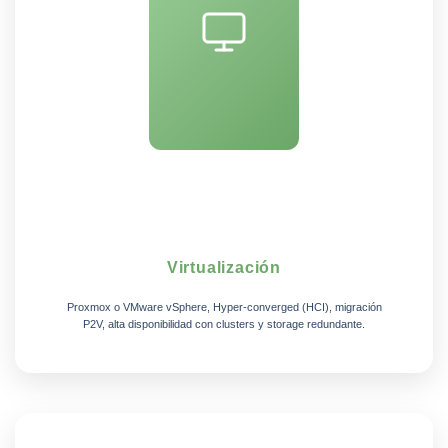
Virtualización
Proxmox o VMware vSphere, Hyper-converged (HCI), migración
P2V, alta disponibilidad con clusters y storage redundante.