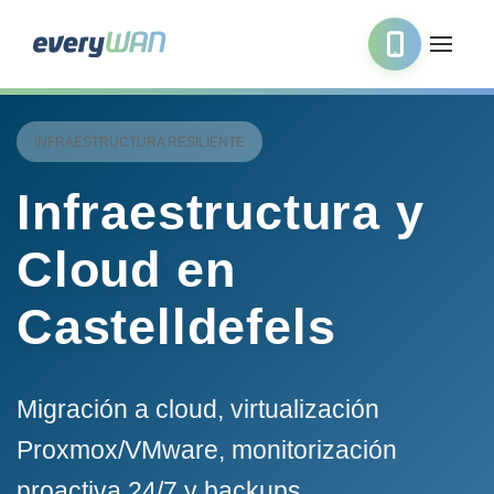
INFRAESTRUCTURA RESILIENTE
Infraestructura y
Cloud en
Castelldefels
Migración a cloud, virtualización
Proxmox/VMware, monitorización
proactiva 24/7 y backups