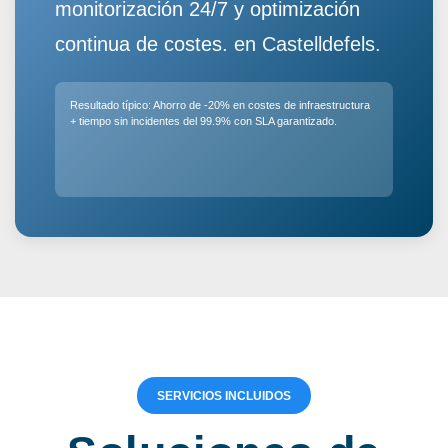
monitorización 24/7 y optimización
continua de costes.
en Castelldefels.
Resultado típico:
Ahorro de -20% en costes de infraestructura
+ tiempo sin incidentes del 99.9% con SLA garantizado.
SERVICIOS INCLUIDOS