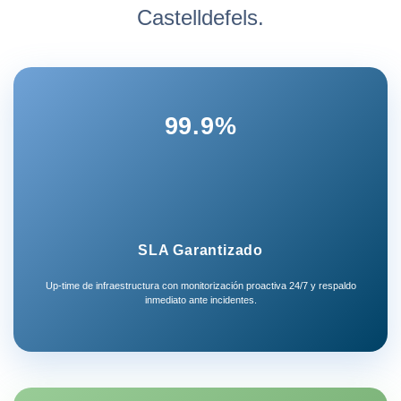
Castelldefels.
99.9%
SLA Garantizado
Up-time de infraestructura con monitorización proactiva 24/7 y respaldo
inmediato ante incidentes.