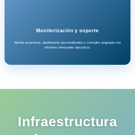
Monitorización y soporte
Alertas proactivas, dashboards personalizados y consultor asignado con
informes mensuales ejecutivos.
Infraestructura