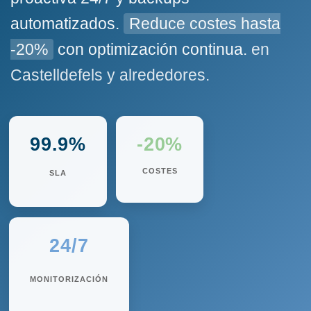
automatizados.
Reduce costes hasta
-20%
con optimización continua.
en
Castelldefels y alrededores.
99.9%
-20%
COSTES
SLA
24/7
MONITORIZACIÓN