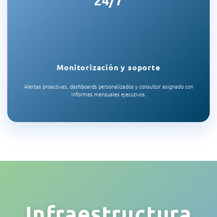
Monitorización y soporte
Alertas proactivas, dashboards personalizados y consultor asignado con
informes mensuales ejecutivos.
Infraestructura