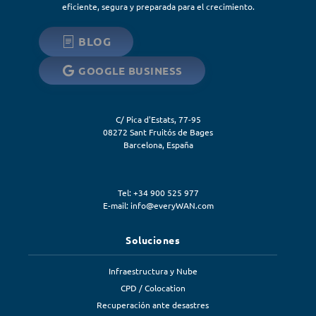
eficiente, segura y preparada para el crecimiento.
BLOG
GOOGLE BUSINESS
C/ Pica d'Estats, 77-95
08272
Sant Fruitós de Bages
Barcelona
,
España
Tel: +34 900 525 977
E-mail:
info@everyWAN.com
Soluciones
Infraestructura y Nube
CPD / Colocation
Recuperación ante desastres