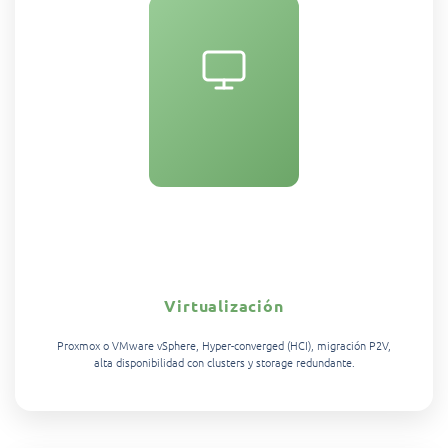
Virtualización
Proxmox o VMware vSphere, Hyper-converged (HCI), migración P2V,
alta disponibilidad con clusters y storage redundante.