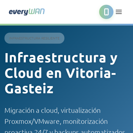
INFRAESTRUCTURA RESILIENTE
Infraestructura y
Cloud en Vitoria-
Gasteiz
Migración a cloud, virtualización
Proxmox/VMware, monitorización
proactiva 24/7 y backups automatizados.