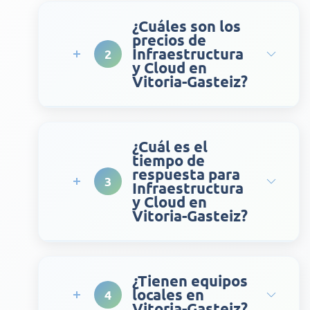
¿Cuáles son los
precios de
Infraestructura
2
y Cloud en
Vitoria-Gasteiz?
¿Cuál es el
tiempo de
respuesta para
3
Infraestructura
y Cloud en
Vitoria-Gasteiz?
¿Tienen equipos
locales en
4
Vitoria-Gasteiz?