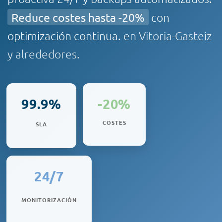
Reduce costes hasta -20%
con
optimización continua.
en Vitoria-Gasteiz
y alrededores.
99.9%
-20%
COSTES
SLA
24/7
MONITORIZACIÓN