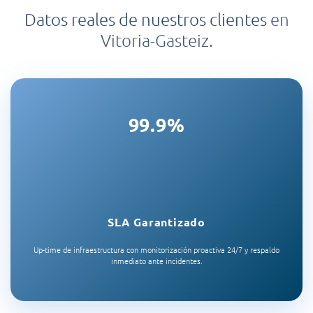
Datos reales de nuestros clientes
en
Vitoria-Gasteiz.
99.9%
SLA Garantizado
Up-time de infraestructura con monitorización proactiva 24/7 y respaldo
inmediato ante incidentes.